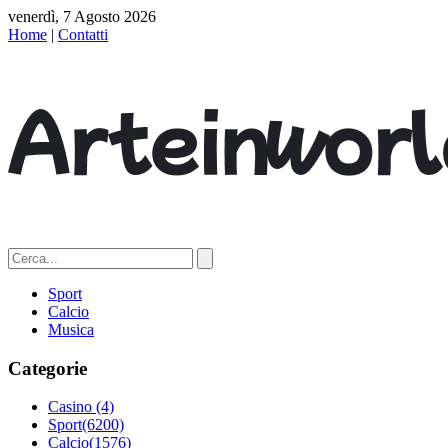
venerdì, 7 Agosto 2026
Home
|
Contatti
Sport
Calcio
Musica
Categorie
Casino
(4)
Sport
(6200)
Calcio
(1576)