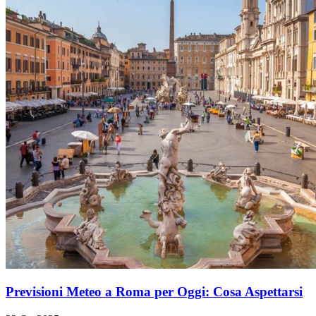
Previsioni Meteo a Roma per Oggi: Cosa Aspettarsi