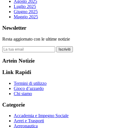
Agosto 2025
Luglio 2025
Giugno 2025
Maggio 2025
Newsletter
Resta aggiornato con le ultime notizie
Iscriviti
Artein Notizie
Link Rapidi
Termini di utilizzo
Gioco d’azzardo
Chi siamo
Categorie
Accademia e Impegno Sociale
Aerei e Trasporti
Aereonautica