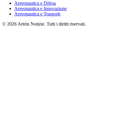
Aereonautica e Difesa
Aereonautica e Innovazione
Aereonautica e Trasporti
© 2026 Artein Notizie. Tutti i diritti riservati.