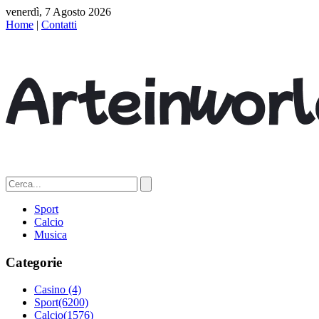
venerdì, 7 Agosto 2026
Home
|
Contatti
Sport
Calcio
Musica
Categorie
Casino
(4)
Sport
(6200)
Calcio
(1576)