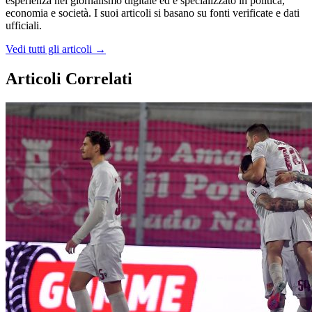
esperienza nel giornalismo digitale ed è specializzato in politica,
economia e società. I suoi articoli si basano su fonti verificate e dati
ufficiali.
Vedi tutti gli articoli →
Articoli Correlati