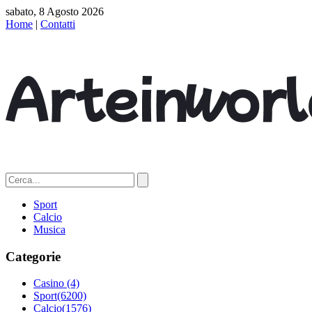
sabato, 8 Agosto 2026
Home
|
Contatti
Sport
Calcio
Musica
Categorie
Casino
(4)
Sport
(6200)
Calcio
(1576)