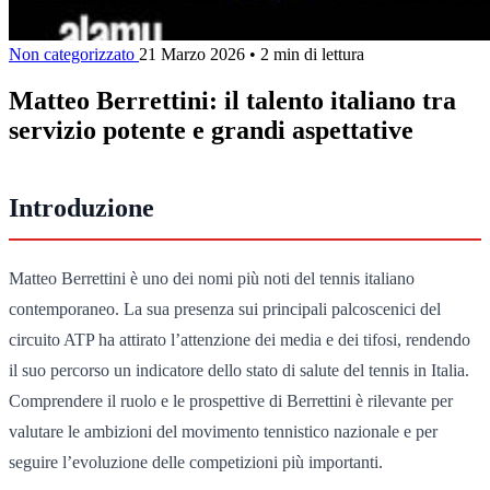
Non categorizzato
21 Marzo 2026
•
2 min di lettura
Matteo Berrettini: il talento italiano tra
servizio potente e grandi aspettative
Introduzione
Matteo Berrettini è uno dei nomi più noti del tennis italiano
contemporaneo. La sua presenza sui principali palcoscenici del
circuito ATP ha attirato l’attenzione dei media e dei tifosi, rendendo
il suo percorso un indicatore dello stato di salute del tennis in Italia.
Comprendere il ruolo e le prospettive di Berrettini è rilevante per
valutare le ambizioni del movimento tennistico nazionale e per
seguire l’evoluzione delle competizioni più importanti.