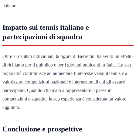
italiano.
Impatto sul tennis italiano e
partecipazioni di squadra
Oltre ai risultati individuali, la figura di Berrettini ha avuto un effetto
di richiamo per il pubblico e per i giovani praticanti in Italia. La sua
popolarità contribuisce ad aumentare l’interesse verso il tennis e a
valorizzare competizioni nazionali e internazionali cui gli azzurri
partecipano. Quando chiamato a rappresentare il paese in
competizioni a squadre, la sua esperienza è considerata un valore
aggiunto.
Conclusione e prospettive