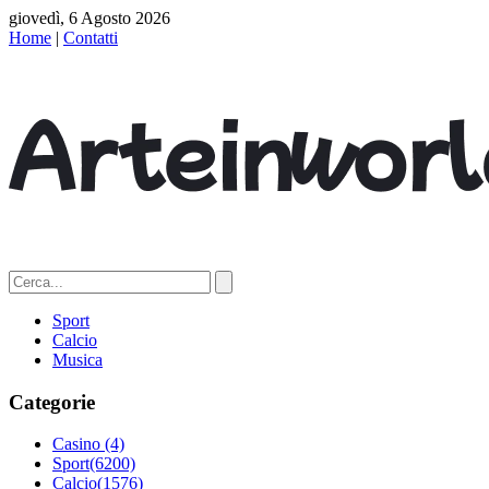
giovedì, 6 Agosto 2026
Home
|
Contatti
Sport
Calcio
Musica
Categorie
Casino
(4)
Sport
(6200)
Calcio
(1576)