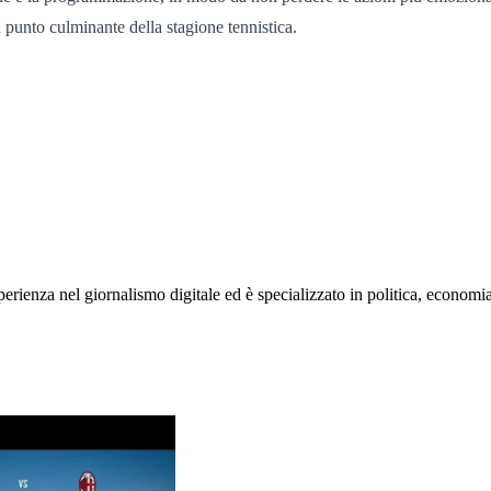
 punto culminante della stagione tennistica.
rienza nel giornalismo digitale ed è specializzato in politica, economia e s