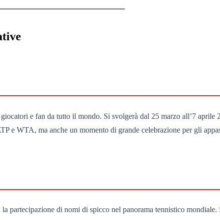
ative
do giocatori e fan da tutto il mondo. Si svolgerà dal 25 marzo all’7 apr
g ATP e WTA, ma anche un momento di grande celebrazione per gli appass
drà la partecipazione di nomi di spicco nel panorama tennistico mondiale. 