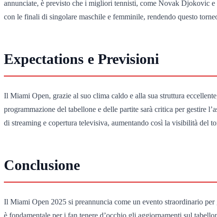
annunciate, è previsto che i migliori tennisti, come Novak Djokovic e 
con le finali di singolare maschile e femminile, rendendo questo torneo
Expectations e Previsioni
Il Miami Open, grazie al suo clima caldo e alla sua struttura eccellente
programmazione del tabellone e delle partite sarà critica per gestire l
di streaming e copertura televisiva, aumentando così la visibilità del t
Conclusione
Il Miami Open 2025 si preannuncia come un evento straordinario per gli
è fondamentale per i fan tenere d’occhio gli aggiornamenti sul tabell