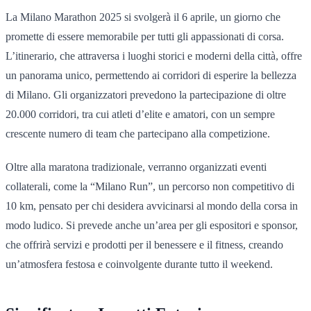
La Milano Marathon 2025 si svolgerà il 6 aprile, un giorno che
promette di essere memorabile per tutti gli appassionati di corsa.
L’itinerario, che attraversa i luoghi storici e moderni della città, offre
un panorama unico, permettendo ai corridori di esperire la bellezza
di Milano. Gli organizzatori prevedono la partecipazione di oltre
20.000 corridori, tra cui atleti d’elite e amatori, con un sempre
crescente numero di team che partecipano alla competizione.
Oltre alla maratona tradizionale, verranno organizzati eventi
collaterali, come la “Milano Run”, un percorso non competitivo di
10 km, pensato per chi desidera avvicinarsi al mondo della corsa in
modo ludico. Si prevede anche un’area per gli espositori e sponsor,
che offrirà servizi e prodotti per il benessere e il fitness, creando
un’atmosfera festosa e coinvolgente durante tutto il weekend.