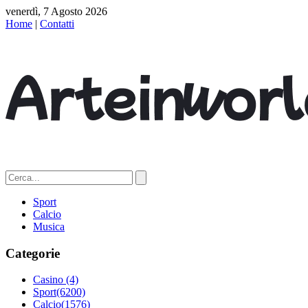
venerdì, 7 Agosto 2026
Home
|
Contatti
Sport
Calcio
Musica
Categorie
Casino
(4)
Sport
(6200)
Calcio
(1576)