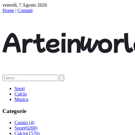
venerdì, 7 Agosto 2026
Home
|
Contatti
Sport
Calcio
Musica
Categorie
Casino
(4)
Sport
(6200)
Calcio
(1576)