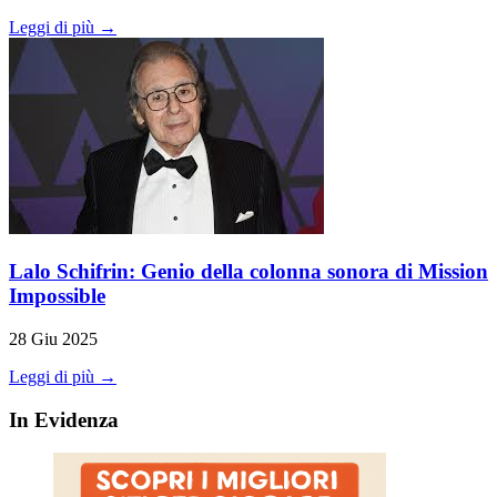
Leggi di più →
Lalo Schifrin: Genio della colonna sonora di Mission
Impossible
28 Giu 2025
Leggi di più →
In Evidenza