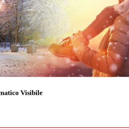
atico Visibile