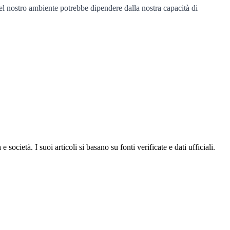
del nostro ambiente potrebbe dipendere dalla nostra capacità di
ocietà. I suoi articoli si basano su fonti verificate e dati ufficiali.