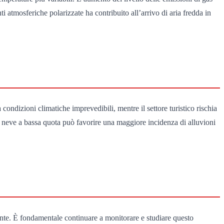
i atmosferiche polarizzate ha contribuito all’arrivo di aria fredda in
condizioni climatiche imprevedibili, mentre il settore turistico rischia
 la neve a bassa quota può favorire una maggiore incidenza di alluvioni
ente. È fondamentale continuare a monitorare e studiare questo