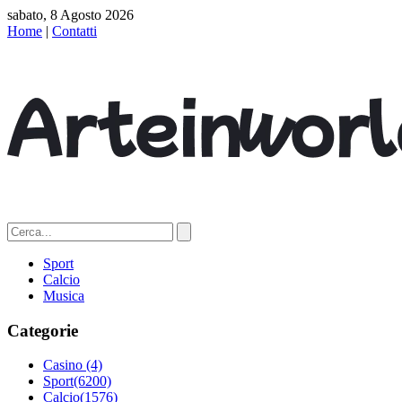
sabato, 8 Agosto 2026
Home
|
Contatti
Sport
Calcio
Musica
Categorie
Casino
(4)
Sport
(6200)
Calcio
(1576)