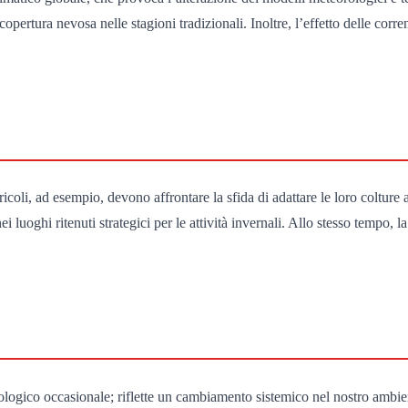
ertura nevosa nelle stagioni tradizionali. Inoltre, l’effetto delle corrent
coli, ad esempio, devono affrontare la sfida di adattare le loro colture a 
i luoghi ritenuti strategici per le attività invernali. Allo stesso tempo,
ologico occasionale; riflette un cambiamento sistemico nel nostro ambi