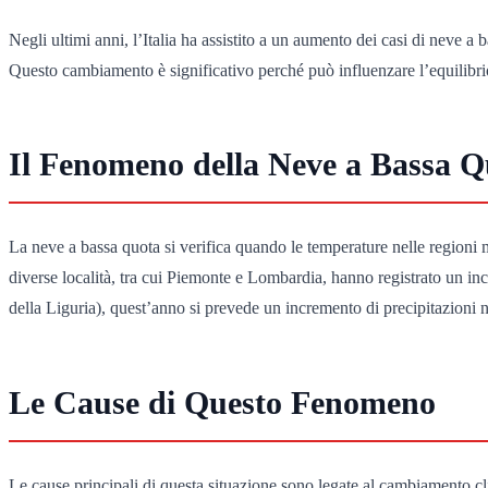
Negli ultimi anni, l’Italia ha assistito a un aumento dei casi di neve
Questo cambiamento è significativo perché può influenzare l’equilibrio 
Il Fenomeno della Neve a Bassa Q
La neve a bassa quota si verifica quando le temperature nelle regioni m
diverse località, tra cui Piemonte e Lombardia, hanno registrato un 
della Liguria), quest’anno si prevede un incremento di precipitazioni 
Le Cause di Questo Fenomeno
Le cause principali di questa situazione sono legate al cambiamento cli