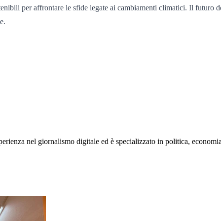
ibili per affrontare le sfide legate ai cambiamenti climatici. Il futuro 
e.
rienza nel giornalismo digitale ed è specializzato in politica, economia e s