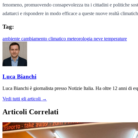
fenomeno, promuovendo consapevolezza tra i cittadini e politiche sosten
adattarci e rispondere in modo efficace a queste nuove realtà climatich
Tag:
ambiente
cambiamento climatico
meteorologia
neve
temperature
Luca Bianchi
Luca Bianchi è giornalista presso Notizie Italia. Ha oltre 12 anni di espe
Vedi tutti gli articoli →
Articoli Correlati