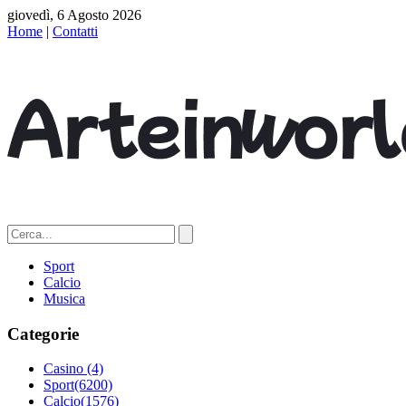
giovedì, 6 Agosto 2026
Home
|
Contatti
Sport
Calcio
Musica
Categorie
Casino
(4)
Sport
(6200)
Calcio
(1576)