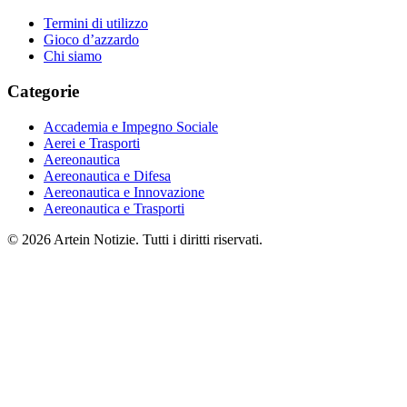
Termini di utilizzo
Gioco d’azzardo
Chi siamo
Categorie
Accademia e Impegno Sociale
Aerei e Trasporti
Aereonautica
Aereonautica e Difesa
Aereonautica e Innovazione
Aereonautica e Trasporti
© 2026 Artein Notizie. Tutti i diritti riservati.