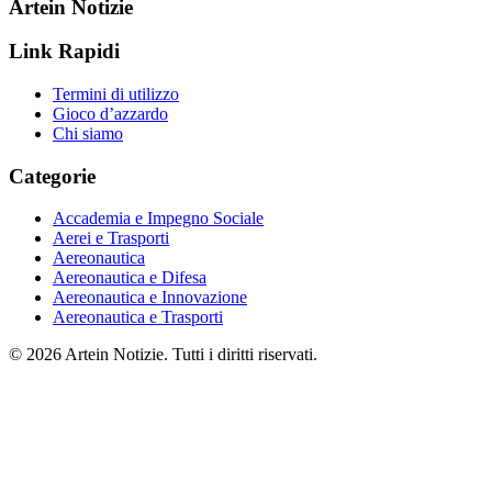
Artein Notizie
Link Rapidi
Termini di utilizzo
Gioco d’azzardo
Chi siamo
Categorie
Accademia e Impegno Sociale
Aerei e Trasporti
Aereonautica
Aereonautica e Difesa
Aereonautica e Innovazione
Aereonautica e Trasporti
© 2026 Artein Notizie. Tutti i diritti riservati.