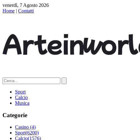
venerdì, 7 Agosto 2026
Home
|
Contatti
Sport
Calcio
Musica
Categorie
Casino
(4)
Sport
(6200)
Calcio
(1576)