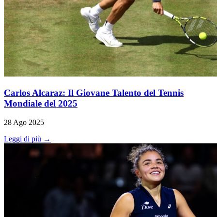
Carlos Alcaraz: Il Giovane Talento del Tennis
Mondiale del 2025
28 Ago 2025
Leggi di più →