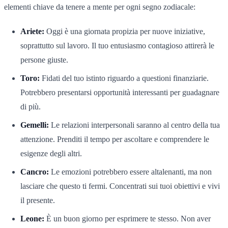
elementi chiave da tenere a mente per ogni segno zodiacale:
Ariete:
Oggi è una giornata propizia per nuove iniziative,
soprattutto sul lavoro. Il tuo entusiasmo contagioso attirerà le
persone giuste.
Toro:
Fidati del tuo istinto riguardo a questioni finanziarie.
Potrebbero presentarsi opportunità interessanti per guadagnare
di più.
Gemelli:
Le relazioni interpersonali saranno al centro della tua
attenzione. Prenditi il tempo per ascoltare e comprendere le
esigenze degli altri.
Cancro:
Le emozioni potrebbero essere altalenanti, ma non
lasciare che questo ti fermi. Concentrati sui tuoi obiettivi e vivi
il presente.
Leone:
È un buon giorno per esprimere te stesso. Non aver