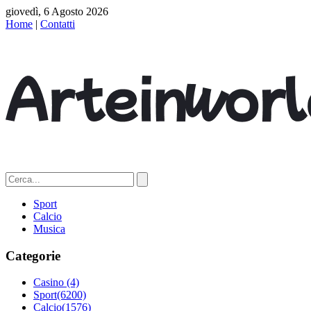
giovedì, 6 Agosto 2026
Home
|
Contatti
Sport
Calcio
Musica
Categorie
Casino
(4)
Sport
(6200)
Calcio
(1576)