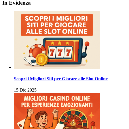
In Evidenza
Scopri i Migliori Siti per Giocare alle Slot Online
15 Dic 2025