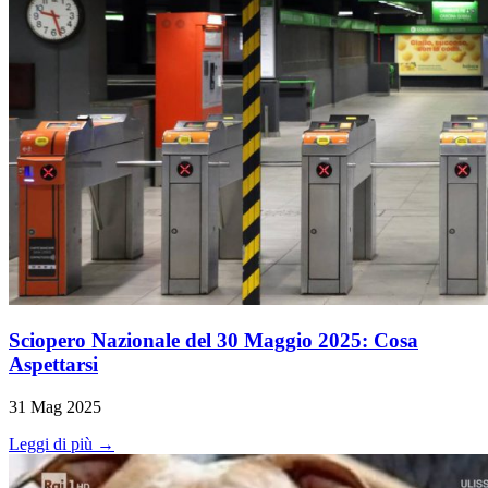
Sciopero Nazionale del 30 Maggio 2025: Cosa
Aspettarsi
31 Mag 2025
Leggi di più →