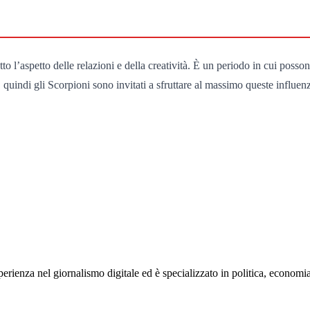
otto l’aspetto delle relazioni e della creatività. È un periodo in cui poss
quindi gli Scorpioni sono invitati a sfruttare al massimo queste influenz
rienza nel giornalismo digitale ed è specializzato in politica, economia e s