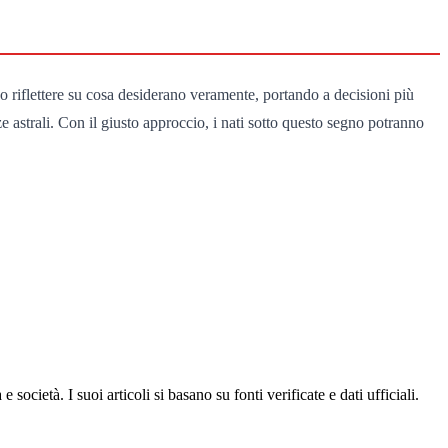
ono riflettere su cosa desiderano veramente, portando a decisioni più
e astrali. Con il giusto approccio, i nati sotto questo segno potranno
ocietà. I suoi articoli si basano su fonti verificate e dati ufficiali.