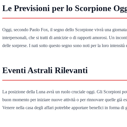
Le Previsioni per lo Scorpione Og
Oggi, secondo Paolo Fox, il segno dello Scorpione vivrà una giornata ri
interpersonali, che si tratti di amicizie o di rapporti amorosi. Un incon
delle sorprese. I nati sotto questo segno sono noti per la loro intensità
Eventi Astrali Rilevanti
La posizione della Luna avrà un ruolo cruciale oggi. Gli Scorpioni potre
buon momento per iniziare nuove attività o per rinnovare quelle già esi
Venere nella casa degli affari potrebbe apportare benefici in forma d