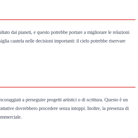
tato dai pianeti, e questo potrebbe portare a migliorare le relazioni
glia cautela nelle decisioni importanti: il cielo potrebbe riservare
oraggiati a perseguire progetti artistici o di scrittura. Questo è un
rattative dovrebbero procedere senza intoppi. Inoltre, la presenza di
commerciale.