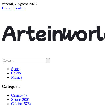
venerdì, 7 Agosto 2026
Home
|
Contatti
Sport
Calcio
Musica
Categorie
Casino
(4)
Sport
(6200)
Calcio
(1576)