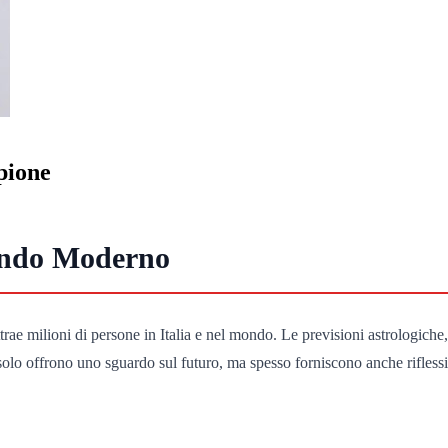
pione
ondo Moderno
rae milioni di persone in Italia e nel mondo. Le previsioni astrologiche,
solo offrono uno sguardo sul futuro, ma spesso forniscono anche riflessi