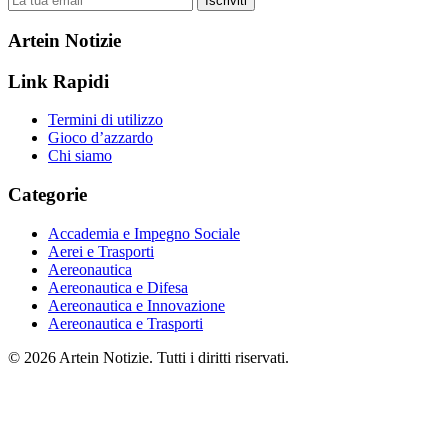
Iscriviti
Artein Notizie
Link Rapidi
Termini di utilizzo
Gioco d’azzardo
Chi siamo
Categorie
Accademia e Impegno Sociale
Aerei e Trasporti
Aereonautica
Aereonautica e Difesa
Aereonautica e Innovazione
Aereonautica e Trasporti
© 2026 Artein Notizie. Tutti i diritti riservati.