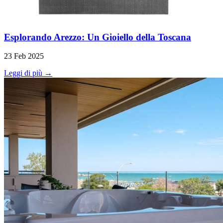
Esplorando Arezzo: Un Gioiello della Toscana
23 Feb 2025
Leggi di più →