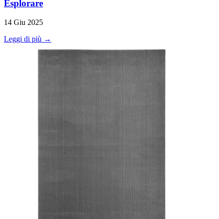
Esplorare
14 Giu 2025
Leggi di più →