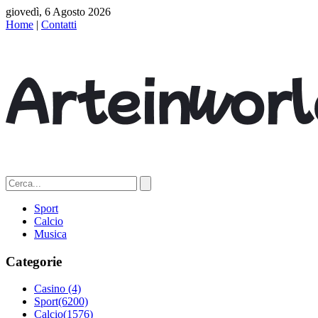
giovedì, 6 Agosto 2026
Home
|
Contatti
Sport
Calcio
Musica
Categorie
Casino
(4)
Sport
(6200)
Calcio
(1576)