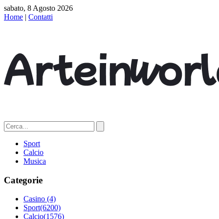
sabato, 8 Agosto 2026
Home
|
Contatti
Sport
Calcio
Musica
Categorie
Casino
(4)
Sport
(6200)
Calcio
(1576)