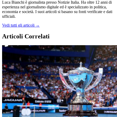
Luca Bianchi è giornalista presso Notizie Italia. Ha oltre 12 anni di
esperienza nel giornalismo digitale ed è specializzato in politica,
economia e società. I suoi articoli si basano su fonti verificate e dati
ufficiali.
Vedi tutti gli articoli →
Articoli Correlati