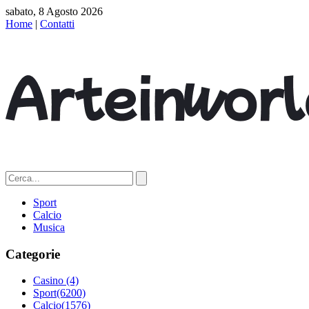
sabato, 8 Agosto 2026
Home
|
Contatti
Sport
Calcio
Musica
Categorie
Casino
(4)
Sport
(6200)
Calcio
(1576)