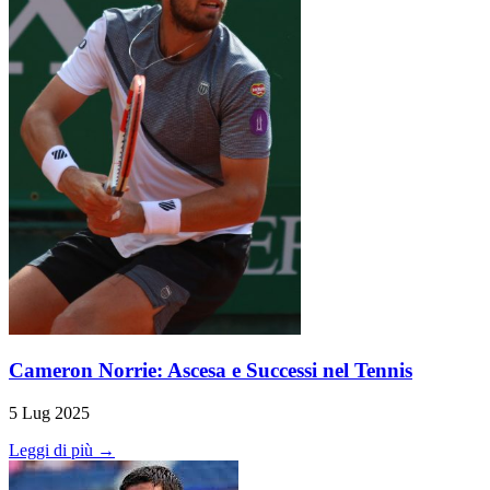
Cameron Norrie: Ascesa e Successi nel Tennis
5 Lug 2025
Leggi di più →