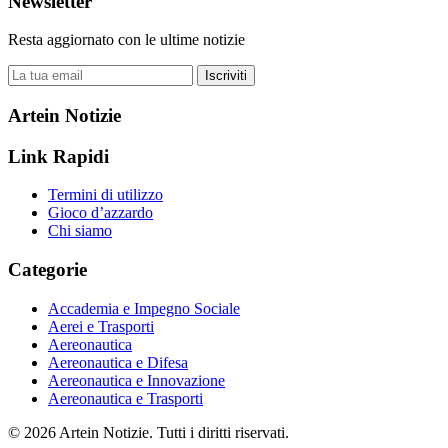
Newsletter
Resta aggiornato con le ultime notizie
Iscriviti
Artein Notizie
Link Rapidi
Termini di utilizzo
Gioco d’azzardo
Chi siamo
Categorie
Accademia e Impegno Sociale
Aerei e Trasporti
Aereonautica
Aereonautica e Difesa
Aereonautica e Innovazione
Aereonautica e Trasporti
© 2026 Artein Notizie. Tutti i diritti riservati.