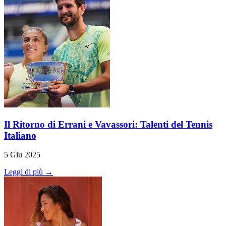
Il Ritorno di Errani e Vavassori: Talenti del Tennis
Italiano
5 Giu 2025
Leggi di più →