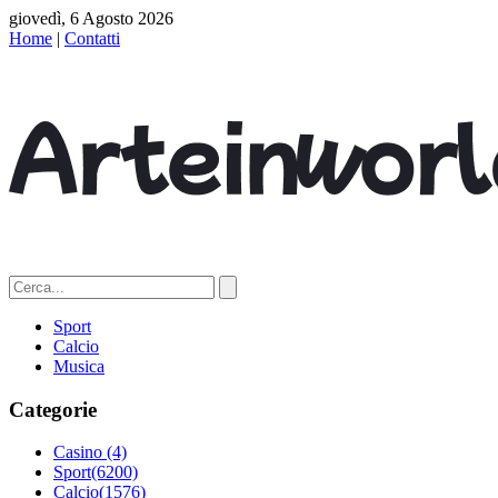
giovedì, 6 Agosto 2026
Home
|
Contatti
Sport
Calcio
Musica
Categorie
Casino
(4)
Sport
(6200)
Calcio
(1576)