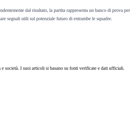
endentemente dal risultato, la partita rappresenta un banco di prova per
re segnali utili sul potenziale futuro di entrambe le squadre.
ocietà. I suoi articoli si basano su fonti verificate e dati ufficiali.