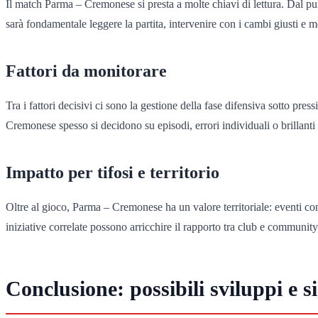
Il match Parma – Cremonese si presta a molte chiavi di lettura. Dal punto
sarà fondamentale leggere la partita, intervenire con i cambi giusti e m
Fattori da monitorare
Tra i fattori decisivi ci sono la gestione della fase difensiva sotto pre
Cremonese spesso si decidono su episodi, errori individuali o brillant
Impatto per tifosi e territorio
Oltre al gioco, Parma – Cremonese ha un valore territoriale: eventi com
iniziative correlate possono arricchire il rapporto tra club e community
Conclusione: possibili sviluppi e sig