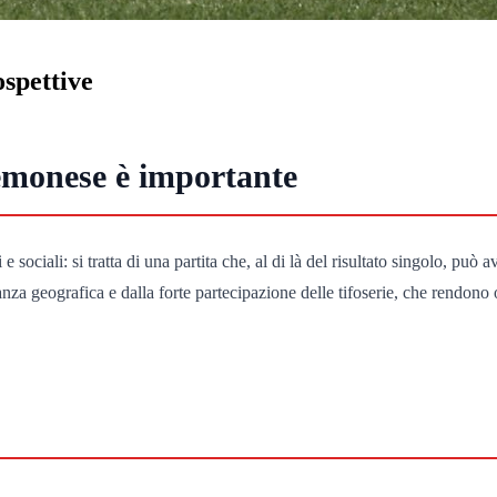
ospettive
emonese è importante
iali: si tratta di una partita che, al di là del risultato singolo, può aver
nanza geografica e dalla forte partecipazione delle tifoserie, che rendo