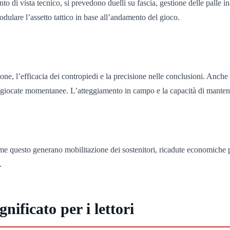
 di vista tecnico, si prevedono duelli su fascia, gestione delle palle ina
odulare l’assetto tattico in base all’andamento del gioco.
ssione, l’efficacia dei contropiedi e la precisione nelle conclusioni. Anc
i giocate momentanee. L’atteggiamento in campo e la capacità di mantener
e questo generano mobilitazione dei sostenitori, ricadute economiche per
.
nificato per i lettori