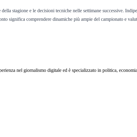
della stagione e le decisioni tecniche nelle settimane successive. Indip
onfronto significa comprendere dinamiche più ampie del campionato e valuta
rienza nel giornalismo digitale ed è specializzato in politica, economia e s