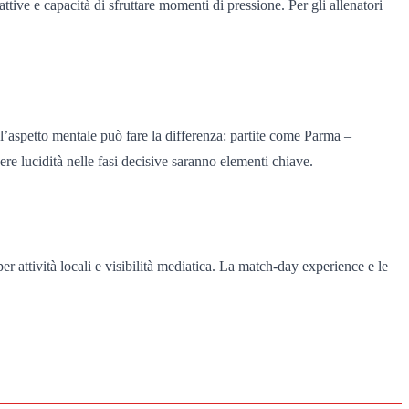
ttive e capacità di sfruttare momenti di pressione. Per gli allenatori
he l’aspetto mentale può fare la differenza: partite come Parma –
e lucidità nelle fasi decisive saranno elementi chiave.
 attività locali e visibilità mediatica. La match-day experience e le