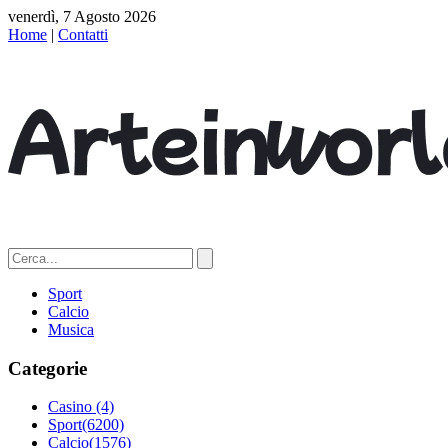
venerdì, 7 Agosto 2026
Home
|
Contatti
Sport
Calcio
Musica
Categorie
Casino
(4)
Sport
(6200)
Calcio
(1576)