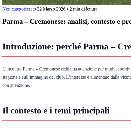
Non categorizzato
22 Marzo 2026
•
2 min di lettura
Parma – Cremonese: analisi, contesto e pr
Introduzione: perché Parma – Cr
L’incontro Parma – Cremonese richiama attenzione per motivi sportivi e soc
stagione e sull’immagine dei club. L’interesse è alimentato dalla vici
con attenzione.
Il contesto e i temi principali