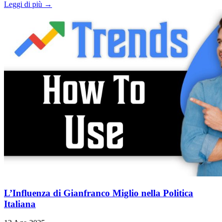
Leggi di più →
L’Influenza di Gianfranco Miglio nella Politica
Italiana