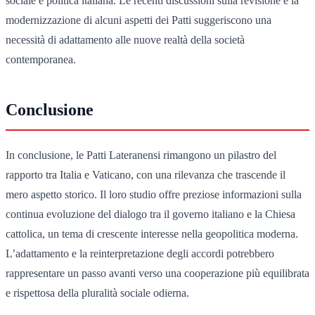
sociale e politica italiana. Le recenti discussioni sulla revisione e la
modernizzazione di alcuni aspetti dei Patti suggeriscono una
necessità di adattamento alle nuove realtà della società
contemporanea.
Conclusione
In conclusione, le Patti Lateranensi rimangono un pilastro del
rapporto tra Italia e Vaticano, con una rilevanza che trascende il
mero aspetto storico. Il loro studio offre preziose informazioni sulla
continua evoluzione del dialogo tra il governo italiano e la Chiesa
cattolica, un tema di crescente interesse nella geopolitica moderna.
L’adattamento e la reinterpretazione degli accordi potrebbero
rappresentare un passo avanti verso una cooperazione più equilibrata
e rispettosa della pluralità sociale odierna.