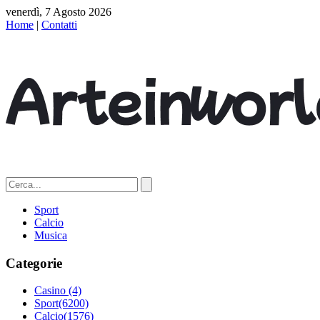
venerdì, 7 Agosto 2026
Home
|
Contatti
Sport
Calcio
Musica
Categorie
Casino
(4)
Sport
(6200)
Calcio
(1576)