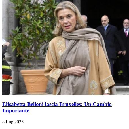
Elisabetta Belloni lascia Bruxelles: Un Cambio
Importante
8 Lug 2025