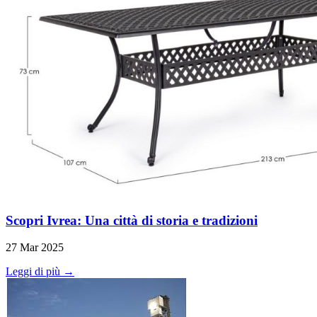
Scopri Ivrea: Una città di storia e tradizioni
27 Mar 2025
Leggi di più →