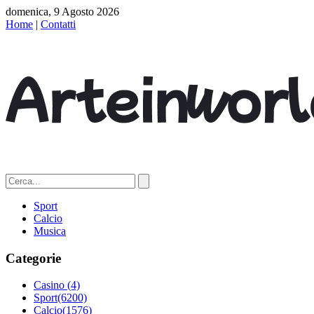
domenica, 9 Agosto 2026
Home
|
Contatti
Sport
Calcio
Musica
Categorie
Casino
(4)
Sport
(6200)
Calcio
(1576)