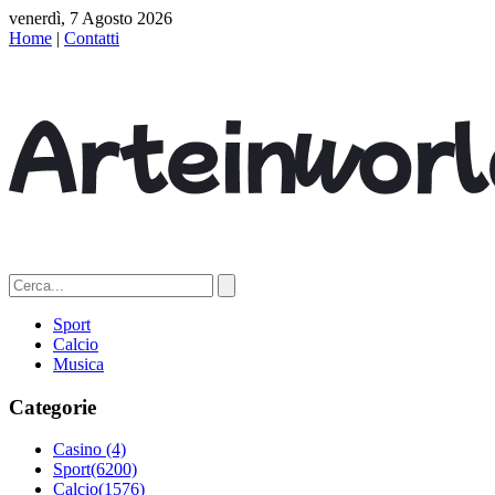
venerdì, 7 Agosto 2026
Home
|
Contatti
Sport
Calcio
Musica
Categorie
Casino
(4)
Sport
(6200)
Calcio
(1576)