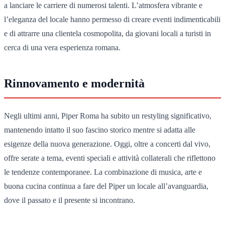
a lanciare le carriere di numerosi talenti. L’atmosfera vibrante e
l’eleganza del locale hanno permesso di creare eventi indimenticabili
e di attrarre una clientela cosmopolita, da giovani locali a turisti in
cerca di una vera esperienza romana.
Rinnovamento e modernità
Negli ultimi anni, Piper Roma ha subito un restyling significativo,
mantenendo intatto il suo fascino storico mentre si adatta alle
esigenze della nuova generazione. Oggi, oltre a concerti dal vivo,
offre serate a tema, eventi speciali e attività collaterali che riflettono
le tendenze contemporanee. La combinazione di musica, arte e
buona cucina continua a fare del Piper un locale all’avanguardia,
dove il passato e il presente si incontrano.