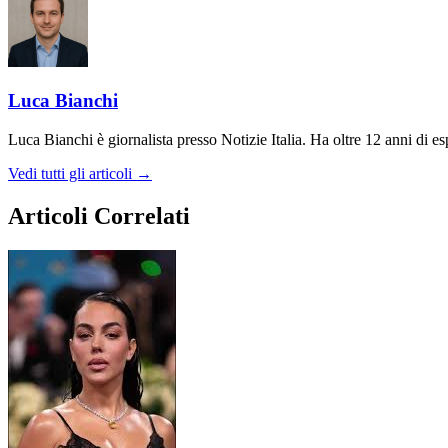
Luca Bianchi
Luca Bianchi è giornalista presso Notizie Italia. Ha oltre 12 anni di espe
Vedi tutti gli articoli →
Articoli Correlati