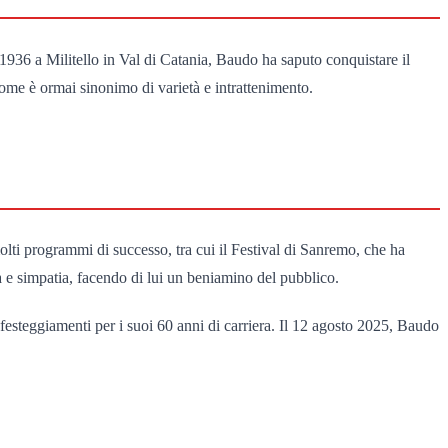
o 1936 a Militello in Val di Catania, Baudo ha saputo conquistare il
 nome è ormai sinonimo di varietà e intrattenimento.
ti programmi di successo, tra cui il Festival di Sanremo, che ha
à e simpatia, facendo di lui un beniamino del pubblico.
festeggiamenti per i suoi 60 anni di carriera. Il 12 agosto 2025, Baudo