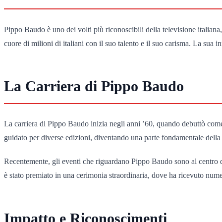
Pippo Baudo è uno dei volti più riconoscibili della televisione italiana
cuore di milioni di italiani con il suo talento e il suo carisma. La sua
La Carriera di Pippo Baudo
La carriera di Pippo Baudo inizia negli anni ’60, quando debuttò come
guidato per diverse edizioni, diventando una parte fondamentale della 
Recentemente, gli eventi che riguardano Pippo Baudo sono al centro del
è stato premiato in una cerimonia straordinaria, dove ha ricevuto nume
Impatto e Riconoscimenti