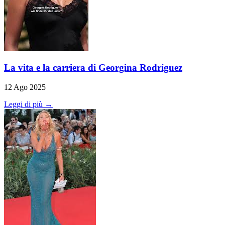
La vita e la carriera di Georgina Rodríguez
12 Ago 2025
Leggi di più →