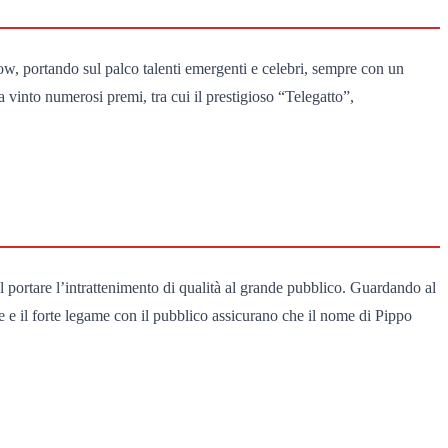
ow, portando sul palco talenti emergenti e celebri, sempre con un
 vinto numerosi premi, tra cui il prestigioso “Telegatto”,
l portare l’intrattenimento di qualità al grande pubblico. Guardando al
re e il forte legame con il pubblico assicurano che il nome di Pippo