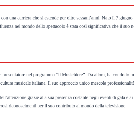
, con una carriera che si estende per oltre sessant’anni. Nato il 7 giugn
 influenza nel mondo dello spettacolo è stata così significativa che il suo
 presentatore nel programma “Il Musichiere”. Da allora, ha condotto mol
cultura musicale italiana. Il suo approccio unico mescola professionalit
l’attenzione grazie alla sua presenza costante negli eventi di gala e ai 
rosi riconoscimenti per il suo contributo al mondo della televisione.