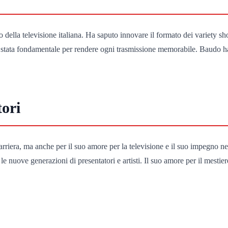
ella televisione italiana. Ha saputo innovare il formato dei variety sh
 è stata fondamentale per rendere ogni trasmissione memorabile. Baudo ha
tori
rriera, ma anche per il suo amore per la televisione e il suo impegno ne
le nuove generazioni di presentatori e artisti. Il suo amore per il mestie