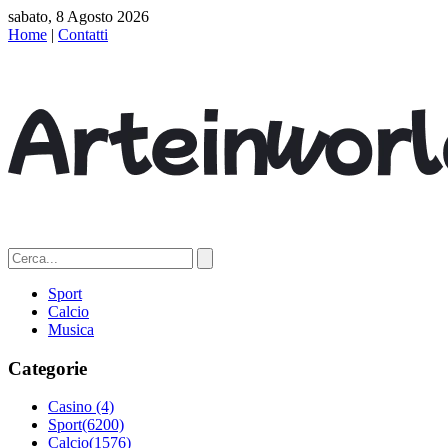
sabato, 8 Agosto 2026
Home
|
Contatti
Sport
Calcio
Musica
Categorie
Casino
(4)
Sport
(6200)
Calcio
(1576)