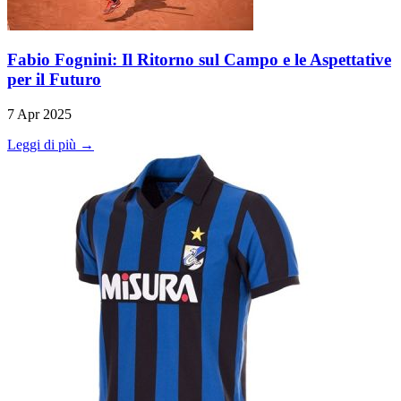
Fabio Fognini: Il Ritorno sul Campo e le Aspettative
per il Futuro
7 Apr 2025
Leggi di più →