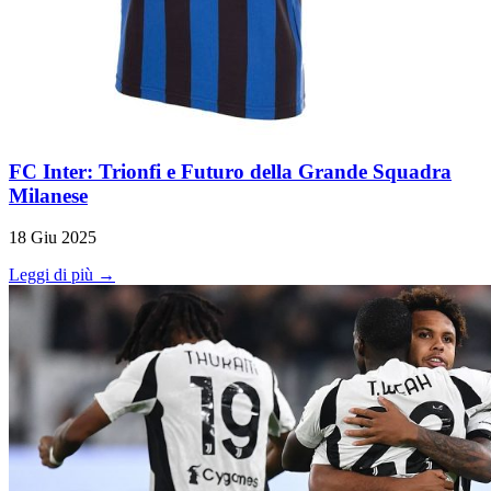
FC Inter: Trionfi e Futuro della Grande Squadra
Milanese
18 Giu 2025
Leggi di più →