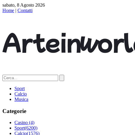
sabato, 8 Agosto 2026
Home
|
Contatti
Sport
Calcio
Musica
Categorie
Casino
(4)
Sport
(6200)
Calcio
(1576)