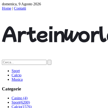
domenica, 9 Agosto 2026
Home
|
Contatti
Sport
Calcio
Musica
Categorie
Casino
(4)
Sport
(6200)
Calcio
(1576)