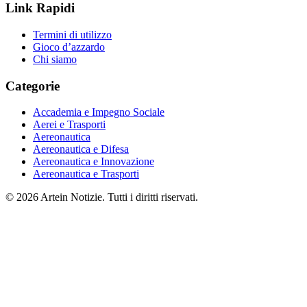
Link Rapidi
Termini di utilizzo
Gioco d’azzardo
Chi siamo
Categorie
Accademia e Impegno Sociale
Aerei e Trasporti
Aereonautica
Aereonautica e Difesa
Aereonautica e Innovazione
Aereonautica e Trasporti
© 2026 Artein Notizie. Tutti i diritti riservati.