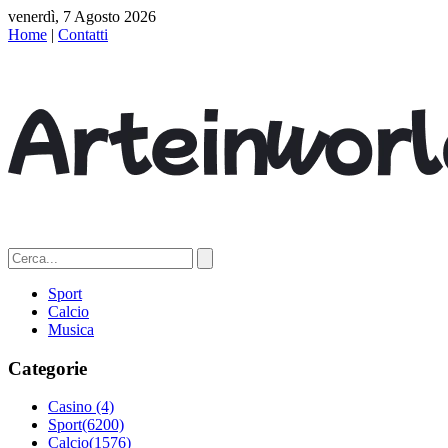
venerdì, 7 Agosto 2026
Home
|
Contatti
Sport
Calcio
Musica
Categorie
Casino
(4)
Sport
(6200)
Calcio
(1576)