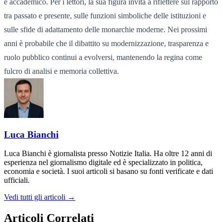
e accademico. Per i lettori, la sua figura invita a riflettere sul rapporto
tra passato e presente, sulle funzioni simboliche delle istituzioni e
sulle sfide di adattamento delle monarchie moderne. Nei prossimi
anni è probabile che il dibattito su modernizzazione, trasparenza e
ruolo pubblico continui a evolversi, mantenendo la regina come
fulcro di analisi e memoria collettiva.
Luca Bianchi
Luca Bianchi è giornalista presso Notizie Italia. Ha oltre 12 anni di
esperienza nel giornalismo digitale ed è specializzato in politica,
economia e società. I suoi articoli si basano su fonti verificate e dati
ufficiali.
Vedi tutti gli articoli →
Articoli Correlati