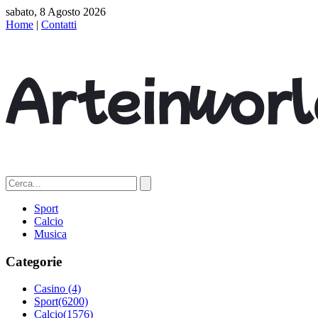
sabato, 8 Agosto 2026
Home
|
Contatti
Sport
Calcio
Musica
Categorie
Casino
(4)
Sport
(6200)
Calcio
(1576)