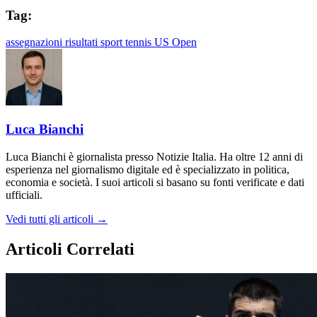
Tag:
assegnazioni
risultati
sport
tennis
US Open
Luca Bianchi
Luca Bianchi è giornalista presso Notizie Italia. Ha oltre 12 anni di
esperienza nel giornalismo digitale ed è specializzato in politica,
economia e società. I suoi articoli si basano su fonti verificate e dati
ufficiali.
Vedi tutti gli articoli →
Articoli Correlati