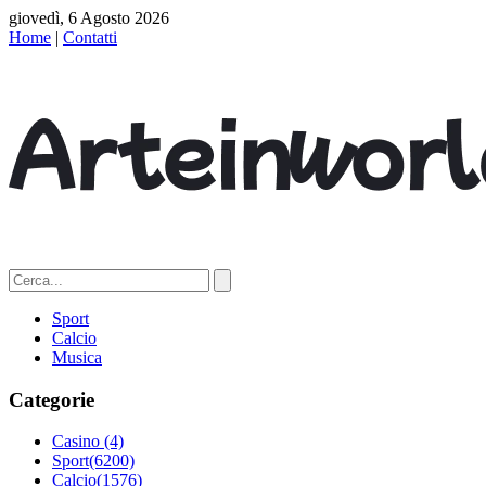
giovedì, 6 Agosto 2026
Home
|
Contatti
Sport
Calcio
Musica
Categorie
Casino
(4)
Sport
(6200)
Calcio
(1576)