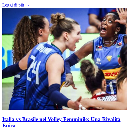
Leggi di più →
Italia vs Brasile nel Volley Femminile: Una Rivalità
Epica