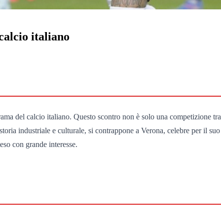
calcio italiano
rama del calcio italiano. Questo scontro non è solo una competizione tra 
 storia industriale e culturale, si contrappone a Verona, celebre per il su
teso con grande interesse.