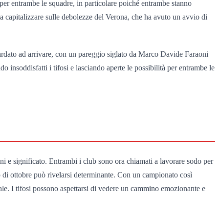
e per entrambe le squadre, in particolare poiché entrambe stanno
do a capitalizzare sulle debolezze del Verona, che ha avuto un avvio di
 tardato ad arrivare, con un pareggio siglato da Marco Davide Faraoni
do insoddisfatti i tifosi e lasciando aperte le possibilità per entrambe le
ni e significato. Entrambi i club sono ora chiamati a lavorare sodo per
lo di ottobre può rivelarsi determinante. Con un campionato così
ntale. I tifosi possono aspettarsi di vedere un cammino emozionante e