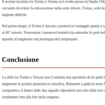
Il recente incontro tra Torino e Verona si è svolto presso lo Stadio Ol
cercando di evitare la retrocessione nella serie minore. Torino, sotto la
stagione difficile.
Nel primo tempo, il Torino è riuscito a portarsi in vantaggio grazie a
al 60° minuto. Nonostante i numerosi tentativi da entrambe le parti nelle 
squadre di migliorare nel prosieguo del campionato.
Conclusione
La sfida tra Torino e Verona non è soltanto una questione di tre punti 
migliorare le proprie posizioni in classifica. Rimanere a galla in ser
competitivo, il futuro delle due squadre dipenderà non solo dalle loro 
combattuto fino alla fine della stagione.