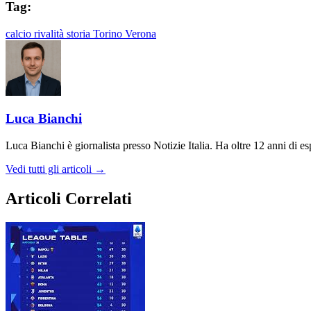
Tag:
calcio
rivalità
storia
Torino
Verona
Luca Bianchi
Luca Bianchi è giornalista presso Notizie Italia. Ha oltre 12 anni di espe
Vedi tutti gli articoli →
Articoli Correlati