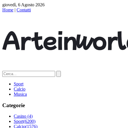
giovedì, 6 Agosto 2026
Home
|
Contatti
Sport
Calcio
Musica
Categorie
Casino
(4)
Sport
(6200)
Calcio
(1576)