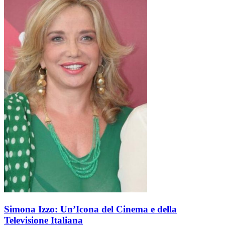
Simona Izzo: Un’Icona del Cinema e della
Televisione Italiana