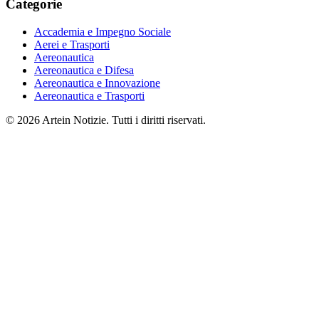
Categorie
Accademia e Impegno Sociale
Aerei e Trasporti
Aereonautica
Aereonautica e Difesa
Aereonautica e Innovazione
Aereonautica e Trasporti
© 2026 Artein Notizie. Tutti i diritti riservati.