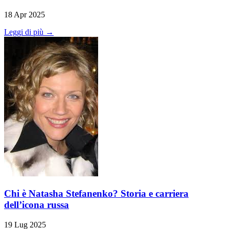
18 Apr 2025
Leggi di più →
Chi è Natasha Stefanenko? Storia e carriera
dell’icona russa
19 Lug 2025