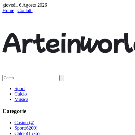
giovedì, 6 Agosto 2026
Home
|
Contatti
Sport
Calcio
Musica
Categorie
Casino
(4)
Sport
(6200)
Calcio
(1576)