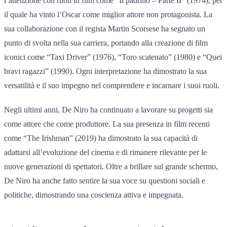
l’attenzione con ruoli in film come “Il padrino – Parte II” (1974), per
il quale ha vinto l’Oscar come miglior attore non protagonista. La
sua collaborazione con il regista Martin Scorsese ha segnato un
punto di svolta nella sua carriera, portando alla creazione di film
iconici come “Taxi Driver” (1976), “Toro scatenato” (1980) e “Quei
bravi ragazzi” (1990). Ogni interpretazione ha dimostrato la sua
versatilità e il suo impegno nel comprendere e incarnare i suoi ruoli.
Negli ultimi anni, De Niro ha continuato a lavorare su progetti sia
come attore che come produttore. La sua presenza in film recenti
come “The Irishman” (2019) ha dimostrato la sua capacità di
adattarsi all’evoluzione del cinema e di rimanere rilevante per le
nuove generazioni di spettatori. Oltre a brillare sul grande schermo,
De Niro ha anche fatto sentire la sua voce su questioni sociali e
politiche, dimostrando una coscienza attiva e impegnata.