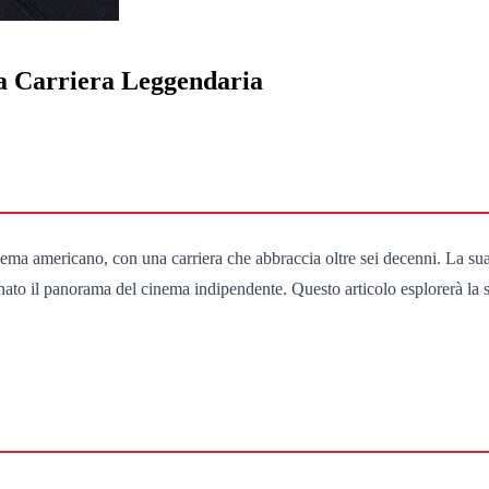
a Carriera Leggendaria
inema americano, con una carriera che abbraccia oltre sei decenni. La sua
ato il panorama del cinema indipendente. Questo articolo esplorerà la sua