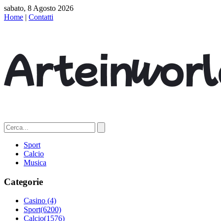
sabato, 8 Agosto 2026
Home
|
Contatti
Sport
Calcio
Musica
Categorie
Casino
(4)
Sport
(6200)
Calcio
(1576)