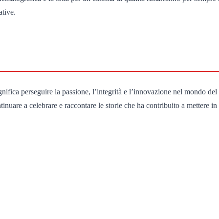
ative.
gnifica perseguire la passione, l’integrità e l’innovazione nel mondo de
ontinuare a celebrare e raccontare le storie che ha contribuito a mettere in