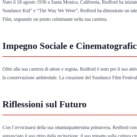
Nato il 18 agosto 1936 a Santa Monica, California, Redford ha iniziat
Sundance Kid” e “The Way We Were”, Redford ha dimostrato un talento
Film, segnando un punto culminante nella sua carriera.
Impegno Sociale e Cinematografi
Oltre alla sua carriera di attore e regista, Redford è noto per il suo at
la conservazione ambientale. La creazione del Sundance Film Festival 
Riflessioni sul Futuro
Con l’avvicinarsi della sua ottantaquattresima primavera, Redford conti
annunciato il suo ritiro dalla recitazione, il suo impatto sulla cultura 