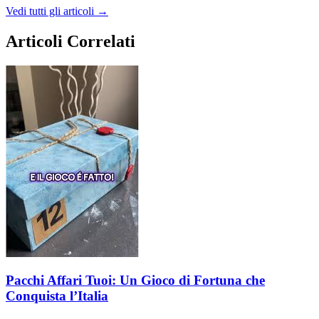
Vedi tutti gli articoli →
Articoli Correlati
Pacchi Affari Tuoi: Un Gioco di Fortuna che
Conquista l’Italia