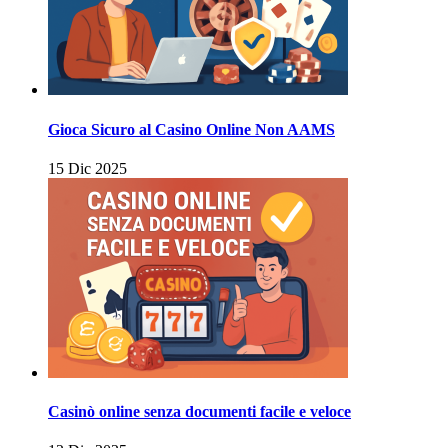
Gioca Sicuro al Casino Online Non AAMS
15 Dic 2025
Casinò online senza documenti facile e veloce