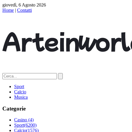
giovedì, 6 Agosto 2026
Home
|
Contatti
Sport
Calcio
Musica
Categorie
Casino
(4)
Sport
(6200)
Calcio
(1576)