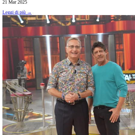
21 Mar 2025
Leggi di più →