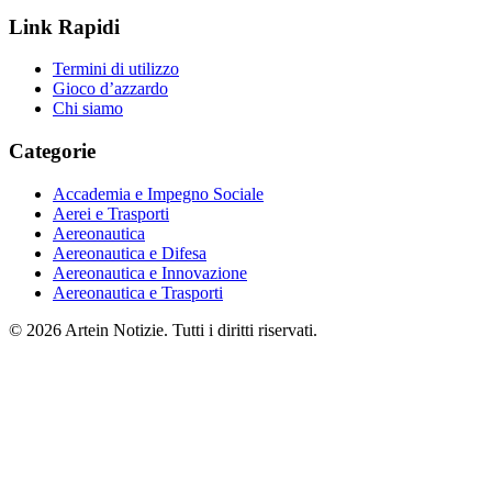
Link Rapidi
Termini di utilizzo
Gioco d’azzardo
Chi siamo
Categorie
Accademia e Impegno Sociale
Aerei e Trasporti
Aereonautica
Aereonautica e Difesa
Aereonautica e Innovazione
Aereonautica e Trasporti
© 2026 Artein Notizie. Tutti i diritti riservati.