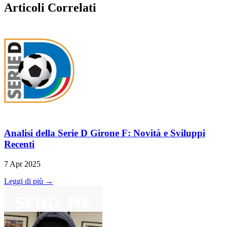
Articoli Correlati
Analisi della Serie D Girone F: Novità e Sviluppi
Recenti
7 Apr 2025
Leggi di più →