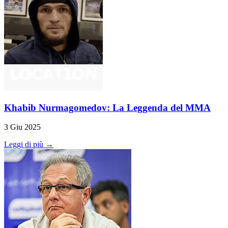
Khabib Nurmagomedov: La Leggenda del MMA
3 Giu 2025
Leggi di più →