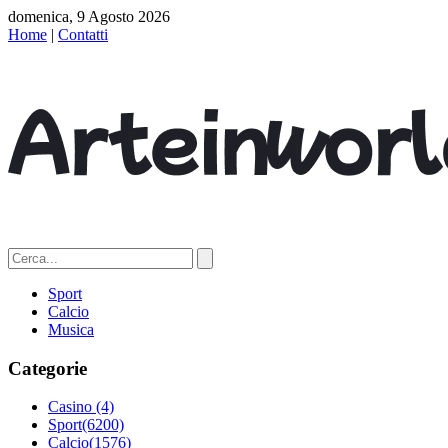
domenica, 9 Agosto 2026
Home
|
Contatti
Sport
Calcio
Musica
Categorie
Casino
(4)
Sport
(6200)
Calcio
(1576)