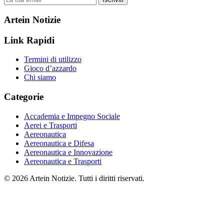
Artein Notizie
Link Rapidi
Termini di utilizzo
Gioco d’azzardo
Chi siamo
Categorie
Accademia e Impegno Sociale
Aerei e Trasporti
Aereonautica
Aereonautica e Difesa
Aereonautica e Innovazione
Aereonautica e Trasporti
© 2026 Artein Notizie. Tutti i diritti riservati.