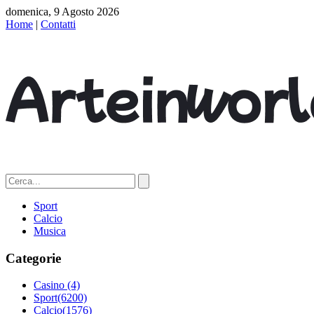
domenica, 9 Agosto 2026
Home
|
Contatti
Sport
Calcio
Musica
Categorie
Casino
(4)
Sport
(6200)
Calcio
(1576)