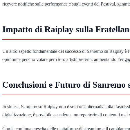
ricevere notifiche sulle performance e sugli eventi del Festival, ga
Impatto di Raiplay sulla Fratellan
Un altro aspetto fondamentale del successo di Sanremo su Raiplay è l’i
opinioni e persino votare per i loro artisti preferiti, aumentando l’en
Conclusioni e Futuro di Sanremo 
In sintesi, Sanremo su Raiplay non è solo una alternativa alla trasmis
digitalizzazione, è possibile accedere a un repertorio di contenuti mai v
Con la continua crescita delle piattaforme di streaming e il cambiamen