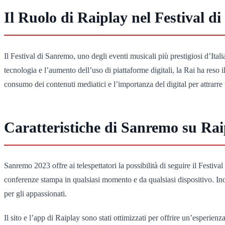
Il Ruolo di Raiplay nel Festival d
Il Festival di Sanremo, uno degli eventi musicali più prestigiosi d’It
tecnologia e l’aumento dell’uso di piattaforme digitali, la Rai ha reso 
consumo dei contenuti mediatici e l’importanza del digital per attrarr
Caratteristiche di Sanremo su Rai
Sanremo 2023 offre ai telespettatori la possibilità di seguire il Festiva
conferenze stampa in qualsiasi momento e da qualsiasi dispositivo. Inolt
per gli appassionati.
Il sito e l’app di Raiplay sono stati ottimizzati per offrire un’esperienz