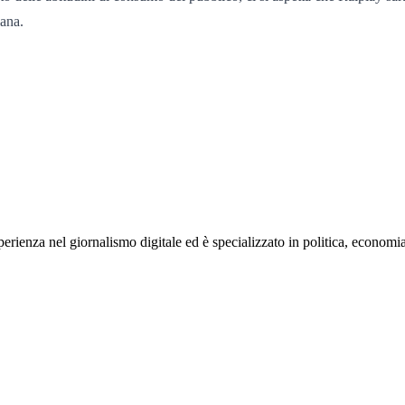
iana.
rienza nel giornalismo digitale ed è specializzato in politica, economia e s