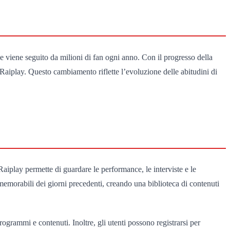
e viene seguito da milioni di fan ogni anno. Con il progresso della
g, Raiplay. Questo cambiamento riflette l’evoluzione delle abitudini di
 Raiplay permette di guardare le performance, le interviste e le
ù memorabili dei giorni precedenti, creando una biblioteca di contenuti
programmi e contenuti. Inoltre, gli utenti possono registrarsi per