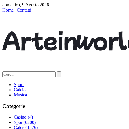
domenica, 9 Agosto 2026
Home
|
Contatti
Sport
Calcio
Musica
Categorie
Casino
(4)
Sport
(6200)
Calcio
(1576)