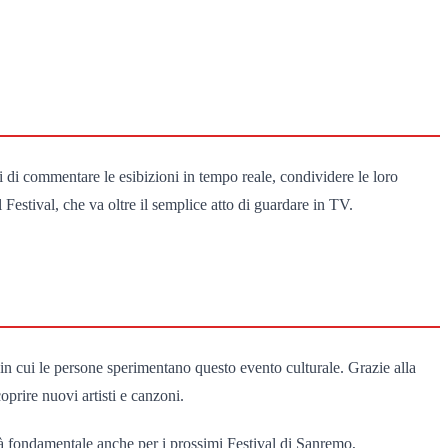
 di commentare le esibizioni in tempo reale, condividere le loro
Festival, che va oltre il semplice atto di guardare in TV.
in cui le persone sperimentano questo evento culturale. Grazie alla
oprire nuovi artisti e canzoni.
rà fondamentale anche per i prossimi Festival di Sanremo,