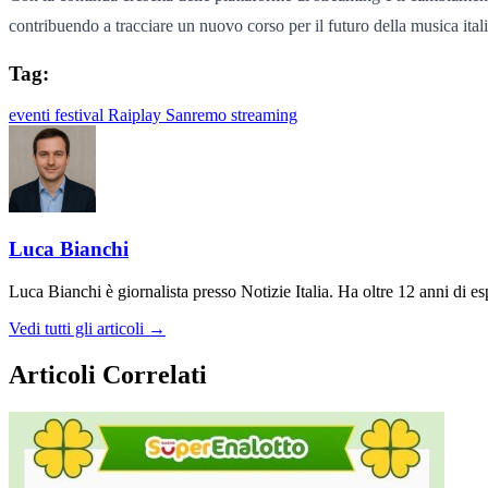
contribuendo a tracciare un nuovo corso per il futuro della musica ital
Tag:
eventi
festival
Raiplay
Sanremo
streaming
Luca Bianchi
Luca Bianchi è giornalista presso Notizie Italia. Ha oltre 12 anni di espe
Vedi tutti gli articoli →
Articoli Correlati