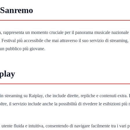
i Sanremo
alia, rappresenta un momento cruciale per il panorama musicale nazionale 
il Festival più accessibile che mai attraverso il suo servizio di streamin
e un pubblico più giovane.
play
l in streaming su Raiplay, che include dirette, repliche e contenuti extra.
re, il servizio include anche la possibilità di rivedere le esibizioni pi
a utente fluida e intuitiva, consentendo di navigare facilmente tra i vari 