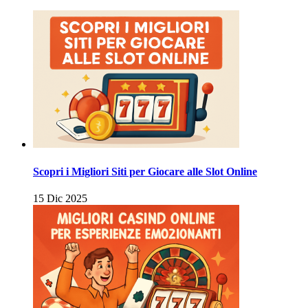
Scopri i Migliori Siti per Giocare alle Slot Online
15 Dic 2025