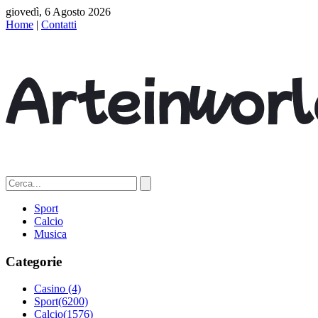
giovedì, 6 Agosto 2026
Home
|
Contatti
Sport
Calcio
Musica
Categorie
Casino
(4)
Sport
(6200)
Calcio
(1576)