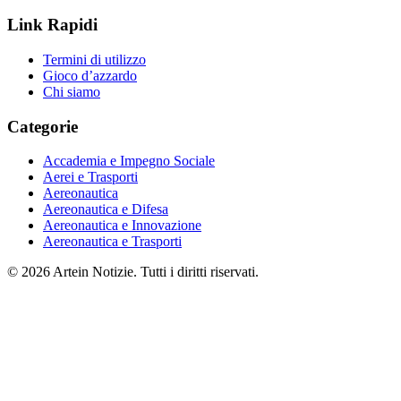
Link Rapidi
Termini di utilizzo
Gioco d’azzardo
Chi siamo
Categorie
Accademia e Impegno Sociale
Aerei e Trasporti
Aereonautica
Aereonautica e Difesa
Aereonautica e Innovazione
Aereonautica e Trasporti
© 2026 Artein Notizie. Tutti i diritti riservati.