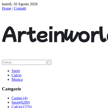
lunedì, 10 Agosto 2026
Home
|
Contatti
Sport
Calcio
Musica
Categorie
Casino
(4)
Sport
(6200)
Calcio
(1576)