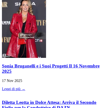
Sonia Bruganelli e i Suoi Progetti Il 16 Novembre
2025
17 Nov 2025
Leggi di più →
Diletta Leotta in Dolce Attesa: Arriva il Secondo
Figlio per la Conduttrice di DAZN