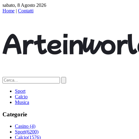
sabato, 8 Agosto 2026
Home
|
Contatti
Sport
Calcio
Musica
Categorie
Casino
(4)
Sport
(6200)
Calcio
(1576)