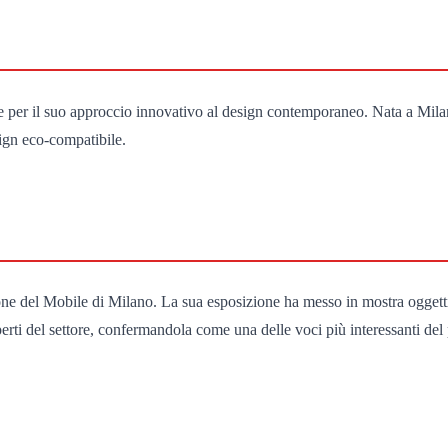
 per il suo approccio innovativo al design contemporaneo. Nata a Milano
esign eco-compatibile.
one del Mobile di Milano. La sua esposizione ha messo in mostra oggetti
esperti del settore, confermandola come una delle voci più interessanti de