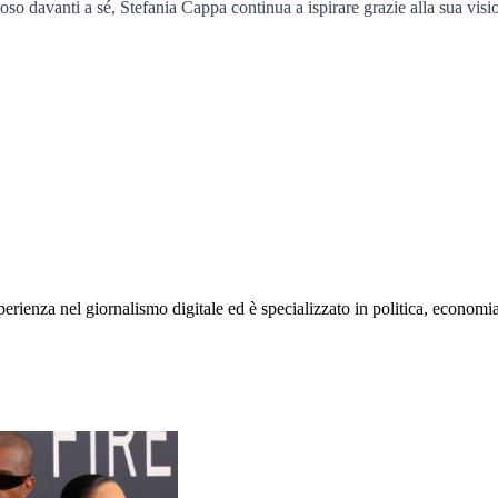
noso davanti a sé, Stefania Cappa continua a ispirare grazie alla sua vis
rienza nel giornalismo digitale ed è specializzato in politica, economia e s