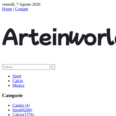
venerdì, 7 Agosto 2026
Home
|
Contatti
Sport
Calcio
Musica
Categorie
Casino
(4)
Sport
(6200)
Calcio
(1576)