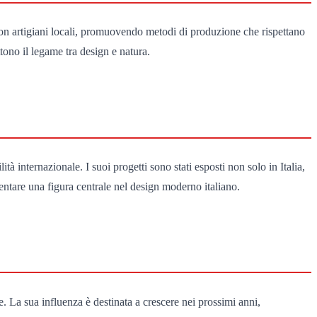
 con artigiani locali, promuovendo metodi di produzione che rispettano
ttono il legame tra design e natura.
à internazionale. I suoi progetti sono stati esposti non solo in Italia,
ventare una figura centrale nel design moderno italiano.
e. La sua influenza è destinata a crescere nei prossimi anni,