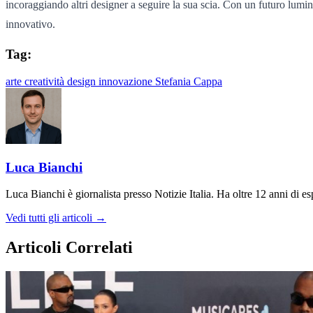
incoraggiando altri designer a seguire la sua scia. Con un futuro lumi
innovativo.
Tag:
arte
creatività
design
innovazione
Stefania Cappa
Luca Bianchi
Luca Bianchi è giornalista presso Notizie Italia. Ha oltre 12 anni di espe
Vedi tutti gli articoli →
Articoli Correlati