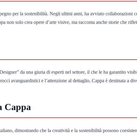
mpegno per la sostenibilità. Negli ultimi anni, ha avviato collaborazioni
appa non solo crea opere d’arte visive, ma racconta anche storie che rifle
ner” da una giuria di esperti nel settore, il che le ha garantito visibilit
rocci avanguardistici e l’attenzione al dettaglio, Cappa è destinata a di
ia Cappa
aliano, dimostrando che la creatività e la sostenibilità possono coesister