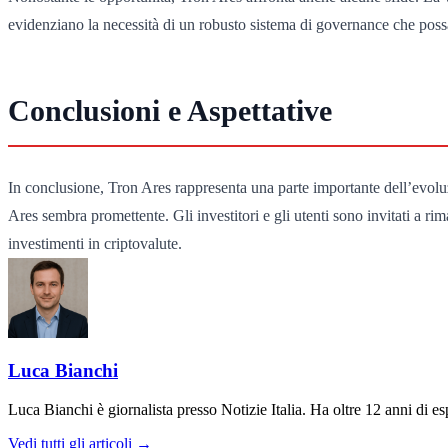
evidenziano la necessità di un robusto sistema di governance che possa 
Conclusioni e Aspettative
In conclusione, Tron Ares rappresenta una parte importante dell’evolu
Ares sembra promettente. Gli investitori e gli utenti sono invitati a ri
investimenti in criptovalute.
Luca Bianchi
Luca Bianchi è giornalista presso Notizie Italia. Ha oltre 12 anni di espe
Vedi tutti gli articoli →