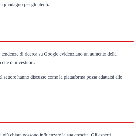
di guadagno per gli utenti.
, le tendenze di ricerca su Google evidenziano un aumento della
 che di investitori.
el settore hanno discusso come la piattaforma possa adattarsi alle
 più chiare possono influenzare la sua crescita. Gli esperti