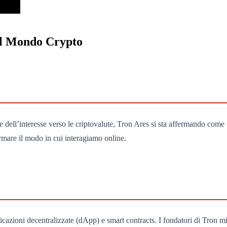
nel Mondo Crypto
dell’interesse verso le criptovalute, Tron Ares si sta affermando come 
ormare il modo in cui interagiamo online.
cazioni decentralizzate (dApp) e smart contracts. I fondatori di Tron m