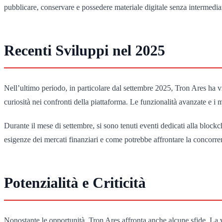
pubblicare, conservare e possedere materiale digitale senza intermedia
Recenti Sviluppi nel 2025
Nell’ultimo periodo, in particolare dal settembre 2025, Tron Ares ha vi
curiosità nei confronti della piattaforma. Le funzionalità avanzate e i m
Durante il mese di settembre, si sono tenuti eventi dedicati alla block
esigenze dei mercati finanziari e come potrebbe affrontare la concorrenz
Potenzialità e Criticità
Nonostante le opportunità, Tron Ares affronta anche alcune sfide. La vo