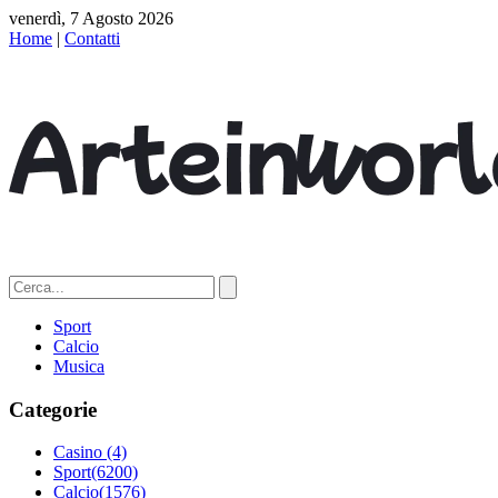
venerdì, 7 Agosto 2026
Home
|
Contatti
Sport
Calcio
Musica
Categorie
Casino
(4)
Sport
(6200)
Calcio
(1576)