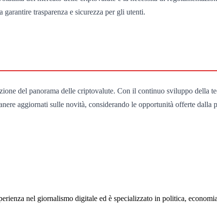
garantire trasparenza e sicurezza per gli utenti.
zione del panorama delle criptovalute. Con il continuo sviluppo della te
manere aggiornati sulle novità, considerando le opportunità offerte dalla 
rienza nel giornalismo digitale ed è specializzato in politica, economia e s