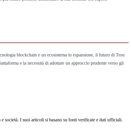
cnologia blockchain e un ecosistema in espansione, il futuro di Tron
piattaforma e la necessità di adottare un approccio prudente verso gli
ocietà. I suoi articoli si basano su fonti verificate e dati ufficiali.