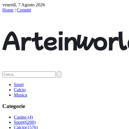
venerdì, 7 Agosto 2026
Home
|
Contatti
Sport
Calcio
Musica
Categorie
Casino
(4)
Sport
(6200)
Calcio
(1576)