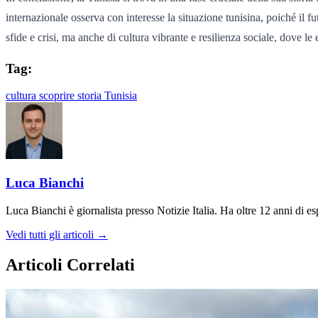
internazionale osserva con interesse la situazione tunisina, poiché il f
sfide e crisi, ma anche di cultura vibrante e resilienza sociale, dove l
Tag:
cultura
scoprire
storia
Tunisia
Luca Bianchi
Luca Bianchi è giornalista presso Notizie Italia. Ha oltre 12 anni di espe
Vedi tutti gli articoli →
Articoli Correlati