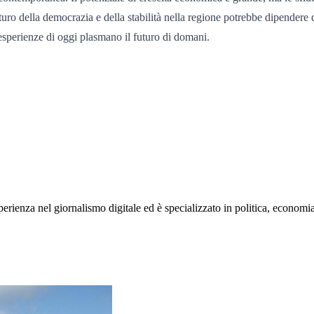
uturo della democrazia e della stabilità nella regione potrebbe dipendere 
e esperienze di oggi plasmano il futuro di domani.
rienza nel giornalismo digitale ed è specializzato in politica, economia e s