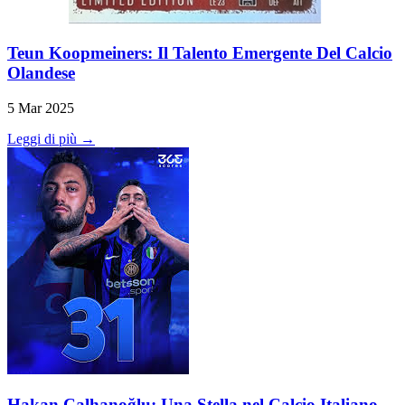
Teun Koopmeiners: Il Talento Emergente Del Calcio
Olandese
5 Mar 2025
Leggi di più →
Hakan Çalhanoğlu: Una Stella nel Calcio Italiano