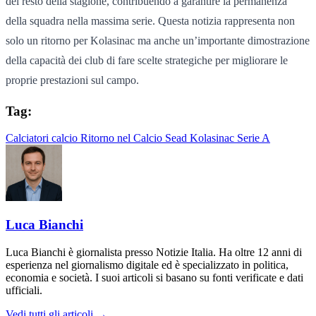
del resto della stagione, contribuendo a garantire la permanenza
della squadra nella massima serie. Questa notizia rappresenta non
solo un ritorno per Kolasinac ma anche un’importante dimostrazione
della capacità dei club di fare scelte strategiche per migliorare le
proprie prestazioni sul campo.
Tag:
Calciatori
calcio
Ritorno nel Calcio
Sead Kolasinac
Serie A
Luca Bianchi
Luca Bianchi è giornalista presso Notizie Italia. Ha oltre 12 anni di
esperienza nel giornalismo digitale ed è specializzato in politica,
economia e società. I suoi articoli si basano su fonti verificate e dati
ufficiali.
Vedi tutti gli articoli →