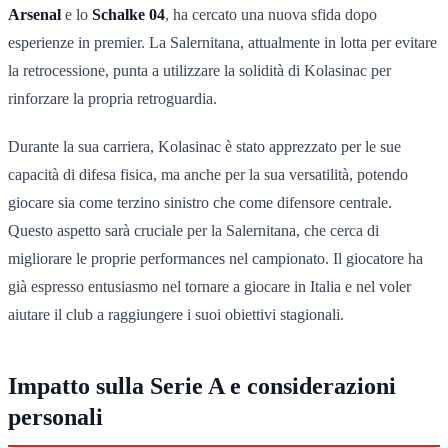
Arsenal
e lo
Schalke 04
, ha cercato una nuova sfida dopo
esperienze in premier. La Salernitana, attualmente in lotta per evitare
la retrocessione, punta a utilizzare la solidità di Kolasinac per
rinforzare la propria retroguardia.
Durante la sua carriera, Kolasinac è stato apprezzato per le sue
capacità di difesa fisica, ma anche per la sua versatilità, potendo
giocare sia come terzino sinistro che come difensore centrale.
Questo aspetto sarà cruciale per la Salernitana, che cerca di
migliorare le proprie performances nel campionato. Il giocatore ha
già espresso entusiasmo nel tornare a giocare in Italia e nel voler
aiutare il club a raggiungere i suoi obiettivi stagionali.
Impatto sulla Serie A e considerazioni
personali