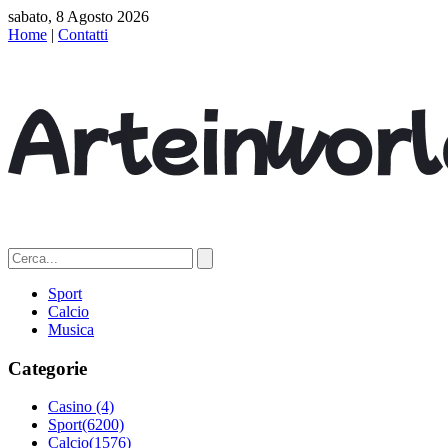
sabato, 8 Agosto 2026
Home
|
Contatti
Sport
Calcio
Musica
Categorie
Casino
(4)
Sport
(6200)
Calcio
(1576)