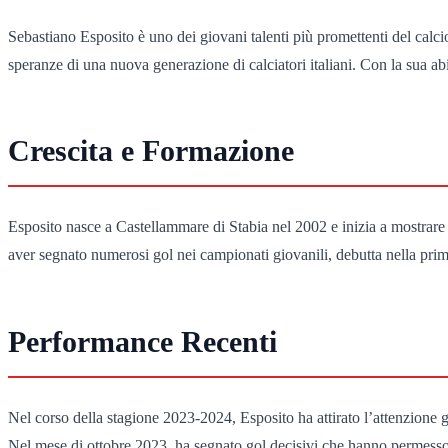
Sebastiano Esposito è uno dei giovani talenti più promettenti del calci
speranze di una nuova generazione di calciatori italiani. Con la sua abil
Crescita e Formazione
Esposito nasce a Castellammare di Stabia nel 2002 e inizia a mostrare il
aver segnato numerosi gol nei campionati giovanili, debutta nella prima
Performance Recenti
Nel corso della stagione 2023-2024, Esposito ha attirato l’attenzione g
Nel mese di ottobre 2023, ha segnato gol decisivi che hanno permesso all