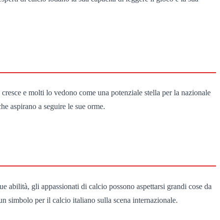
à cresce e molti lo vedono come una potenziale stella per la nazionale
 che aspirano a seguire le sue orme.
e abilità, gli appassionati di calcio possono aspettarsi grandi cose da
n simbolo per il calcio italiano sulla scena internazionale.