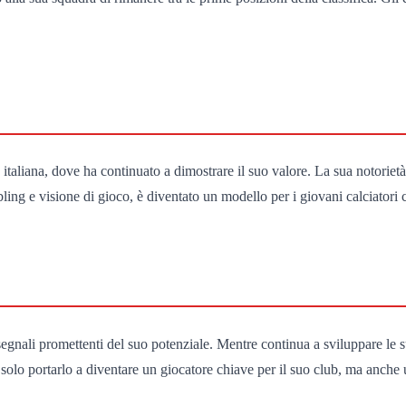
italiana, dove ha continuato a dimostrare il suo valore. La sua notoriet
bbling e visione di gioco, è diventato un modello per i giovani calciatori
egnali promettenti del suo potenziale. Mentre continua a sviluppare le su
solo portarlo a diventare un giocatore chiave per il suo club, ma anche u