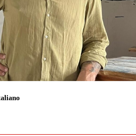
taliano