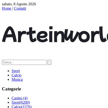
sabato, 8 Agosto 2026
Home
|
Contatti
Sport
Calcio
Musica
Categorie
Casino
(4)
Sport
(6200)
Calcio
(1576)