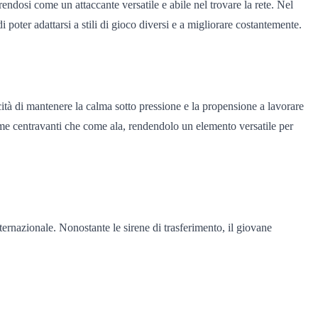
frendosi come un attaccante versatile e abile nel trovare la rete. Nel
poter adattarsi a stili di gioco diversi e a migliorare costantemente.
cità di mantenere la calma sotto pressione e la propensione a lavorare
a come centravanti che come ala, rendendolo un elemento versatile per
ternazionale. Nonostante le sirene di trasferimento, il giovane