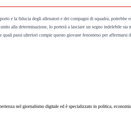
orto e la fiducia degli allenatori e dei compagni di squadra, potrebbe em
 unito alla determinazione, lo porterà a lasciare un segno indelebile sia n
e quali passi ulteriori compie questo giovane fenomeno per affermarsi d
rienza nel giornalismo digitale ed è specializzato in politica, economia e s