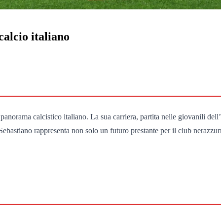
calcio italiano
norama calcistico italiano. La sua carriera, partita nelle giovanili dell’I
 Sebastiano rappresenta non solo un futuro prestante per il club nerazzurr