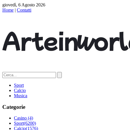
giovedì, 6 Agosto 2026
Home
|
Contatti
Sport
Calcio
Musica
Categorie
Casino
(4)
Sport
(6200)
Calcio
(1576)