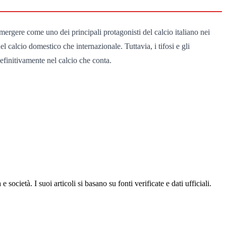
ergere come uno dei principali protagonisti del calcio italiano nei
el calcio domestico che internazionale. Tuttavia, i tifosi e gli
efinitivamente nel calcio che conta.
ocietà. I suoi articoli si basano su fonti verificate e dati ufficiali.