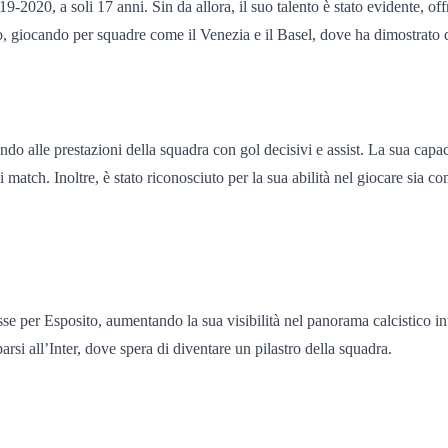
19-2020, a soli 17 anni. Sin da allora, il suo talento è stato evidente, of
, giocando per squadre come il Venezia e il Basel, dove ha dimostrato di 
do alle prestazioni della squadra con gol decisivi e assist. La sua capa
dei match. Inoltre, è stato riconosciuto per la sua abilità nel giocare si
sse per Esposito, aumentando la sua visibilità nel panorama calcistico in
arsi all’Inter, dove spera di diventare un pilastro della squadra.