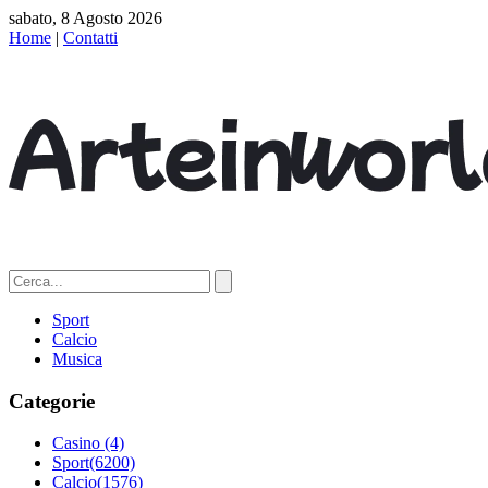
sabato, 8 Agosto 2026
Home
|
Contatti
Sport
Calcio
Musica
Categorie
Casino
(4)
Sport
(6200)
Calcio
(1576)