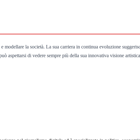
 e modellare la società. La sua carriera in continua evoluzione suggeris
co può aspettarsi di vedere sempre più della sua innovativa visione artistic