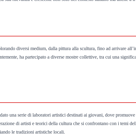
lorando diversi medium, dalla pittura alla scultura, fino ad arrivare all’
entemente, ha partecipato a diverse mostre collettive, tra cui una signifi
fondato una serie di laboratori artistici destinati ai giovani, dove prom
zione di artisti e teorici della cultura che si confrontano con i temi della
ndo le tradizioni artistiche locali.