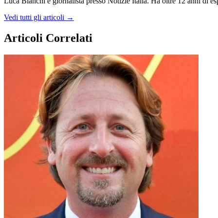
Luca Bianchi è giornalista presso Notizie Italia. Ha oltre 12 anni di espe
Vedi tutti gli articoli →
Articoli Correlati