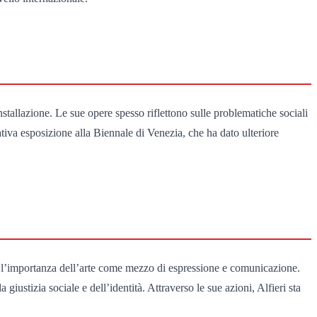
installazione. Le sue opere spesso riflettono sulle problematiche sociali
cativa esposizione alla Biennale di Venezia, che ha dato ulteriore
uove l’importanza dell’arte come mezzo di espressione e comunicazione.
 giustizia sociale e dell’identità. Attraverso le sue azioni, Alfieri sta