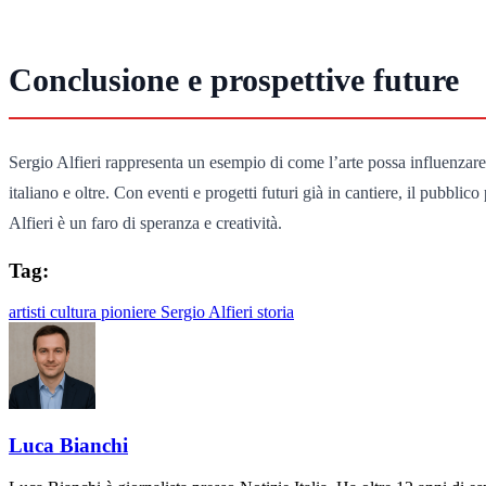
Conclusione e prospettive future
Sergio Alfieri rappresenta un esempio di come l’arte possa influenzare
italiano e oltre. Con eventi e progetti futuri già in cantiere, il pubbli
Alfieri è un faro di speranza e creatività.
Tag:
artisti
cultura
pioniere
Sergio Alfieri
storia
Luca Bianchi