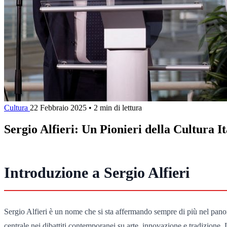
Cultura
22 Febbraio 2025
•
2 min di lettura
Sergio Alfieri: Un Pionieri della Cultura I
Introduzione a Sergio Alfieri
Sergio Alfieri è un nome che si sta affermando sempre di più nel panoram
centrale nei dibattiti contemporanei su arte, innovazione e tradizione. 