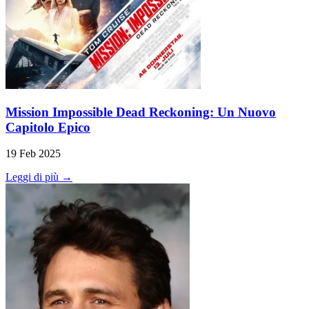
Mission Impossible Dead Reckoning: Un Nuovo
Capitolo Epico
19 Feb 2025
Leggi di più →