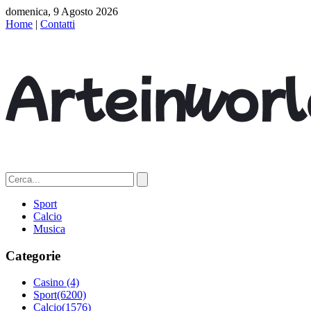
domenica, 9 Agosto 2026
Home
|
Contatti
Sport
Calcio
Musica
Categorie
Casino
(4)
Sport
(6200)
Calcio
(1576)