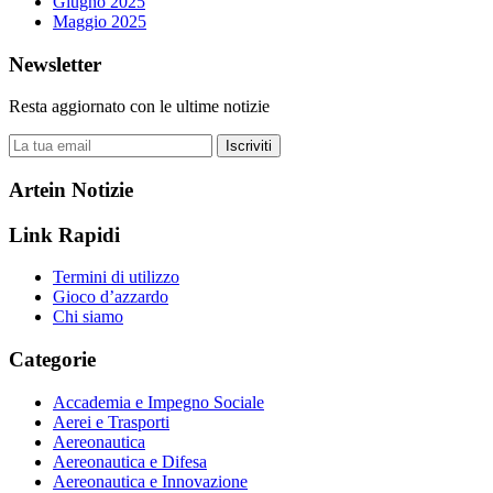
Giugno 2025
Maggio 2025
Newsletter
Resta aggiornato con le ultime notizie
Iscriviti
Artein Notizie
Link Rapidi
Termini di utilizzo
Gioco d’azzardo
Chi siamo
Categorie
Accademia e Impegno Sociale
Aerei e Trasporti
Aereonautica
Aereonautica e Difesa
Aereonautica e Innovazione