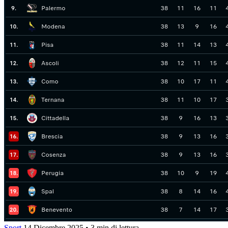
Sport
14 Dicembre 2025
•
3 min di lettura