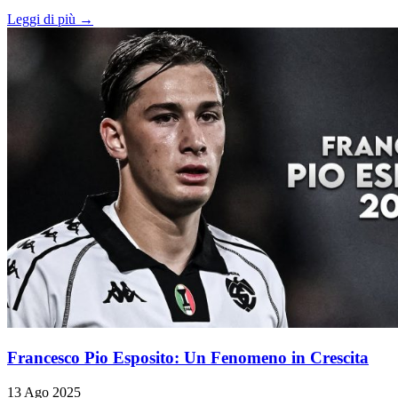
Leggi di più →
Francesco Pio Esposito: Un Fenomeno in Crescita
13 Ago 2025