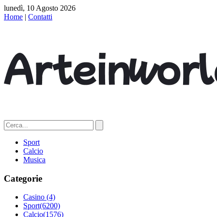
lunedì, 10 Agosto 2026
Home
|
Contatti
Sport
Calcio
Musica
Categorie
Casino
(4)
Sport
(6200)
Calcio
(1576)