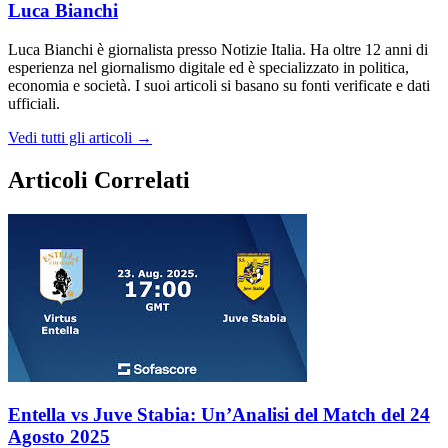
Luca Bianchi
Luca Bianchi è giornalista presso Notizie Italia. Ha oltre 12 anni di
esperienza nel giornalismo digitale ed è specializzato in politica,
economia e società. I suoi articoli si basano su fonti verificate e dati
ufficiali.
Vedi tutti gli articoli →
Articoli Correlati
Entella vs Juve Stabia: Un’Analisi del Match del 24
Agosto 2025