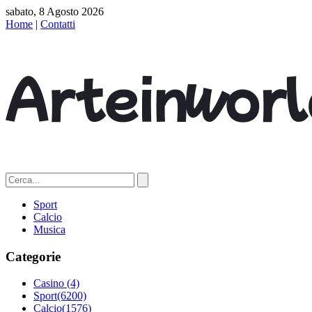
sabato, 8 Agosto 2026
Home
|
Contatti
Sport
Calcio
Musica
Categorie
Casino
(4)
Sport
(6200)
Calcio
(1576)