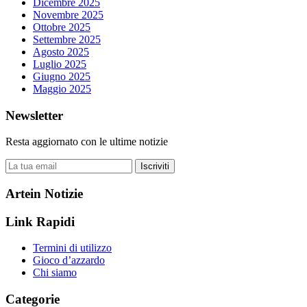
Dicembre 2025
Novembre 2025
Ottobre 2025
Settembre 2025
Agosto 2025
Luglio 2025
Giugno 2025
Maggio 2025
Newsletter
Resta aggiornato con le ultime notizie
Iscriviti
Artein Notizie
Link Rapidi
Termini di utilizzo
Gioco d’azzardo
Chi siamo
Categorie