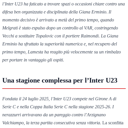
l’Inter U23 ha faticato a trovare spazi o occasioni chiare contro una
difesa ben organizzata e disciplinata della Giana Erminio
.
Il
momento decisivo è arrivato a metà del primo tempo, quando
Melgrati è stato espulso dopo un controllo al VAR, costringendo
Vecchi a sostituire Topalovic con il portiere Raimondi
.
La Giana
Erminio ha sfruttato la superiorità numerica e, nel recupero del
primo tempo, Lamesta ha reagito più velocemente su un rimbalzo
per portare in vantaggio gli ospiti
.
Una stagione complessa per l’Inter U23
Fondata il 24 luglio 2025, l’Inter U23 compete nel Girone A di
Serie C e nella Coppa Italia Serie C nella stagione 2025-26
.
I
nerazzurri arrivavano da un pareggio contro l’Arzignano
Valchiampo, la terza partita consecutiva senza vittoria
. La sconfitta