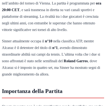
nell’ambito del torneo di Vienna. La partita è programmata per
ora
20:00 CET
, e sarà trasmessa in diretta su vari canali sportivi e
piattaforme di streaming. La rivalità tra i due giocatori è cresciuta
negli ultimi anni, con entrambe le superstar che hanno ottenuto
vittorie significative nei tornei di alto livello.
Sinner attualmente occupa il
n°10
nella classifica ATP, mentre
Alcaraz è il detentore del titolo di
n°1
, avendo dimostrato
straordinarie abilità sui campi da tennis. L’ultima volta che i due si
sono affrontati è stato nelle semifinali del
Roland Garros
, dove
Alcaraz si è imposto in quattro set, ma Sinner ha mostrato segni di
grande miglioramento da allora.
Importanza della Partita