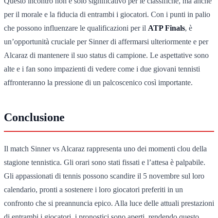
Questo incontro non è solo significativo per le classifiche, ma anche
per il morale e la fiducia di entrambi i giocatori. Con i punti in palio
che possono influenzare le qualificazioni per il
ATP Finals
, è
un’opportunità cruciale per Sinner di affermarsi ulteriormente e per
Alcaraz di mantenere il suo status di campione. Le aspettative sono
alte e i fan sono impazienti di vedere come i due giovani tennisti
affronteranno la pressione di un palcoscenico così importante.
Conclusione
Il match Sinner vs Alcaraz rappresenta uno dei momenti clou della
stagione tennistica. Gli orari sono stati fissati e l’attesa è palpabile.
Gli appassionati di tennis possono scandire il 5 novembre sul loro
calendario, pronti a sostenere i loro giocatori preferiti in un
confronto che si preannuncia epico. Alla luce delle attuali prestazioni
di entrambi i giocatori, i pronostici sono aperti, rendendo questo