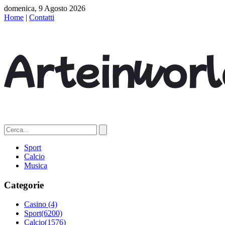
domenica, 9 Agosto 2026
Home
|
Contatti
Sport
Calcio
Musica
Categorie
Casino
(4)
Sport
(6200)
Calcio
(1576)