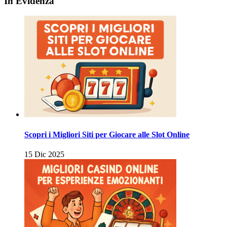
In Evidenza
Scopri i Migliori Siti per Giocare alle Slot Online
15 Dic 2025