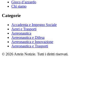
Gioco d’azzardo
Chi siamo
Categorie
Accademia e Impegno Sociale
Aerei e Trasporti
Aereonautica
Aereonautica e Difesa
Aereonautica e Innovazione
Aereonautica e Trasporti
© 2026 Artein Notizie. Tutti i diritti riservati.