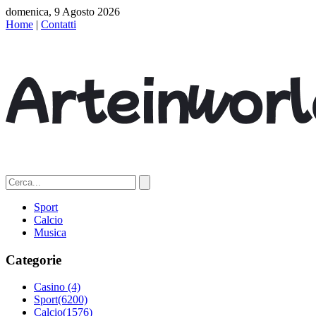
domenica, 9 Agosto 2026
Home
|
Contatti
Sport
Calcio
Musica
Categorie
Casino
(4)
Sport
(6200)
Calcio
(1576)