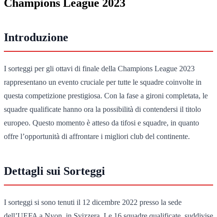
Champions League 2023
Introduzione
I sorteggi per gli ottavi di finale della Champions League 2023
rappresentano un evento cruciale per tutte le squadre coinvolte in
questa competizione prestigiosa. Con la fase a gironi completata, le
squadre qualificate hanno ora la possibilità di contendersi il titolo
europeo. Questo momento è atteso da tifosi e squadre, in quanto
offre l’opportunità di affrontare i migliori club del continente.
Dettagli sui Sorteggi
I sorteggi si sono tenuti il 12 dicembre 2022 presso la sede
dell’UEFA a Nyon, in Svizzera. Le 16 squadre qualificate, suddivise