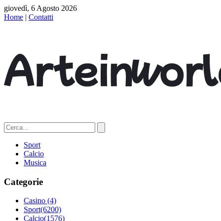
giovedì, 6 Agosto 2026
Home
|
Contatti
Sport
Calcio
Musica
Categorie
Casino
(4)
Sport
(6200)
Calcio
(1576)