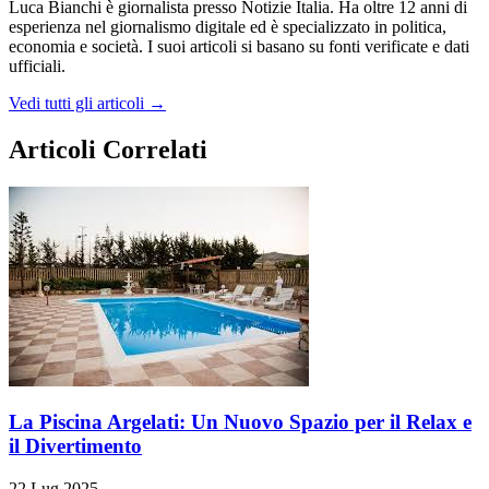
Luca Bianchi è giornalista presso Notizie Italia. Ha oltre 12 anni di
esperienza nel giornalismo digitale ed è specializzato in politica,
economia e società. I suoi articoli si basano su fonti verificate e dati
ufficiali.
Vedi tutti gli articoli →
Articoli Correlati
La Piscina Argelati: Un Nuovo Spazio per il Relax e
il Divertimento
22 Lug 2025