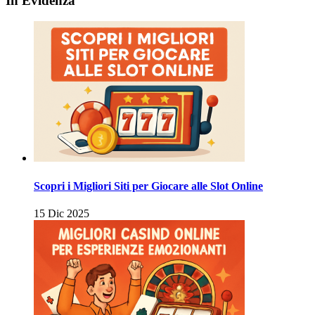
In Evidenza
Scopri i Migliori Siti per Giocare alle Slot Online
15 Dic 2025