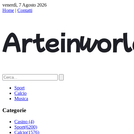
venerdì, 7 Agosto 2026
Home
|
Contatti
Sport
Calcio
Musica
Categorie
Casino
(4)
Sport
(6200)
Calcio
(1576)