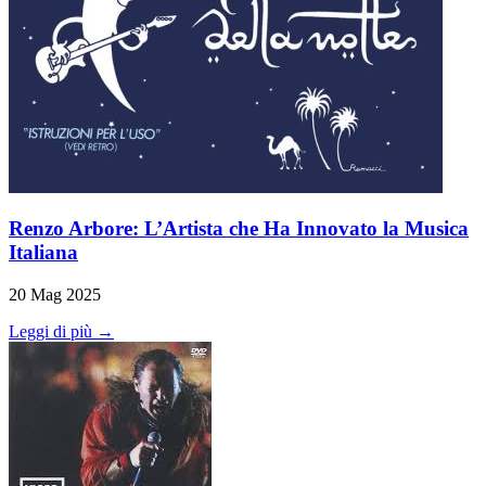
Renzo Arbore: L’Artista che Ha Innovato la Musica
Italiana
20 Mag 2025
Leggi di più →