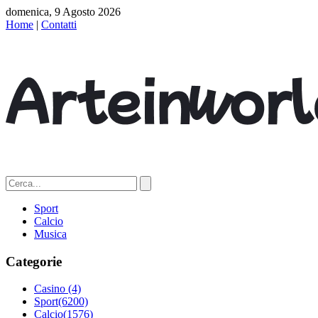
domenica, 9 Agosto 2026
Home
|
Contatti
Sport
Calcio
Musica
Categorie
Casino
(4)
Sport
(6200)
Calcio
(1576)