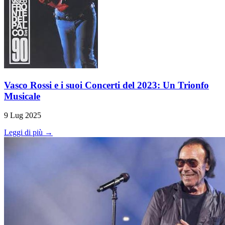
Vasco Rossi e i suoi Concerti del 2023: Un Trionfo
Musicale
9 Lug 2025
Leggi di più →